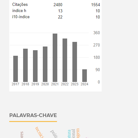
PALAVRAS-CHAVE
tecnicismo