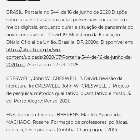
BRASIL. Portaria no 544, de 16 de junho de 2020.Dispõe
sobre a substituição das aulas presenciais por aulas em
meios digitais, enquanto durar a situação de pandemia do
novo coronavírus - Covid-19. Ministério da Educação.
Diário Oficial da União, Brasília, DF, 2020c. Disponível em:
https://site.cfp.org.br/wp-
content/uploads/2020/07/Portaria-544-de-16-de-junho-de-
2020.pdf
. Acesso em: 27 set. 2025.
CRESWELL, John W.; CRESWELL, J. David. Revisão da
literatura. In: CRESWELL, John W.; CRESWELL, J. Projeto
de pesquisa: métodos qualitativo, quantitativo e misto. 5.
ed. Porto Alegre: Penso, 2021.
ENS, Romilda Teodora; BEHRENS, Marilda Aparecida;
MACHADO, Rosane. Formação de professores: políticas,
concepções e práticas. Curitiba: Champagnat, 2014.