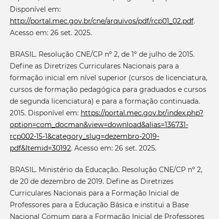
Disponível em:
http://portal.mec.gov.br/cne/arquivos/pdf/rcp01_02.pdf
.
Acesso em: 26 set. 2025.
BRASIL. Resolução CNE/CP nº 2, de 1º de julho de 2015.
Define as Diretrizes Curriculares Nacionais para a
formação inicial em nível superior (cursos de licenciatura,
cursos de formação pedagógica para graduados e cursos
de segunda licenciatura) e para a formação continuada.
2015. Disponível em:
https://portal.mec.gov.br/index.php?
option=com_docman&view=download&alias=136731-
rcp002-15-1&category_slug=dezembro-2019-
pdf&Itemid=30192
. Acesso em: 26 set. 2025.
BRASIL. Ministério da Educação. Resolução CNE/CP nº 2,
de 20 de dezembro de 2019. Define as Diretrizes
Curriculares Nacionais para a Formação Inicial de
Professores para a Educação Básica e institui a Base
Nacional Comum para a Formação Inicial de Professores