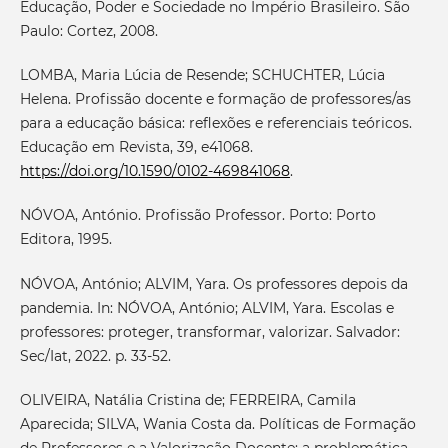
Educação, Poder e Sociedade no Império Brasileiro. São
Paulo: Cortez, 2008.
LOMBA, Maria Lúcia de Resende; SCHUCHTER, Lúcia
Helena. Profissão docente e formação de professores/as
para a educação básica: reflexões e referenciais teóricos.
Educação em Revista, 39, e41068.
https://doi.org/10.1590/0102-469841068
.
NÓVOA, António. Profissão Professor. Porto: Porto
Editora, 1995.
NÓVOA, António; ALVIM, Yara. Os professores depois da
pandemia. In: NÓVOA, António; ALVIM, Yara. Escolas e
professores: proteger, transformar, valorizar. Salvador:
Sec/Iat, 2022. p. 33-52.
OLIVEIRA, Natália Cristina de; FERREIRA, Camila
Aparecida; SILVA, Wania Costa da. Políticas de Formação
de Professores e a Valorização Docente: a problemática