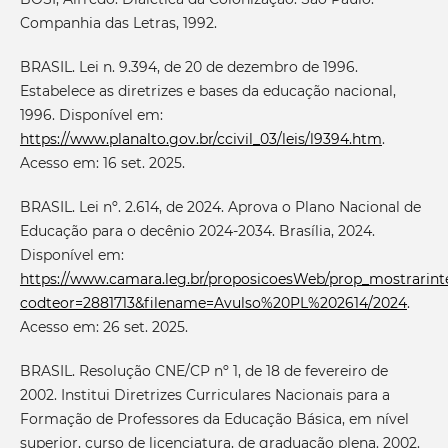
Companhia das Letras, 1992.
BRASIL. Lei n. 9.394, de 20 de dezembro de 1996.
Estabelece as diretrizes e bases da educação nacional,
1996. Disponível em:
https://www.planalto.gov.br/ccivil_03/leis/l9394.htm
.
Acesso em: 16 set. 2025.
BRASIL. Lei nº. 2.614, de 2024. Aprova o Plano Nacional de
Educação para o decênio 2024-2034. Brasília, 2024.
Disponível em:
https://www.camara.leg.br/proposicoesWeb/prop_mostrarint
codteor=2881713&filename=Avulso%20PL%202614/2024
.
Acesso em: 26 set. 2025.
BRASIL. Resolução CNE/CP nº 1, de 18 de fevereiro de
2002. Institui Diretrizes Curriculares Nacionais para a
Formação de Professores da Educação Básica, em nível
superior, curso de licenciatura, de graduação plena. 2002.