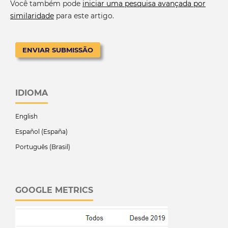
Você também pode
iniciar uma pesquisa avançada por
similaridade
para este artigo.
ENVIAR SUBMISSÃO
IDIOMA
English
Español (España)
Português (Brasil)
GOOGLE METRICS