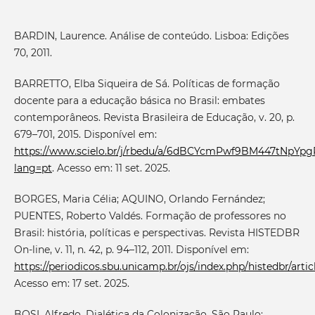
BARDIN, Laurence. Análise de conteúdo. Lisboa: Edições
70, 2011.
BARRETTO, Elba Siqueira de Sá. Políticas de formação
docente para a educação básica no Brasil: embates
contemporâneos. Revista Brasileira de Educação, v. 20, p.
679–701, 2015. Disponível em:
https://www.scielo.br/j/rbedu/a/6dBCYcmPwf9BM447tNpYpg
lang=pt
. Acesso em: 11 set. 2025.
BORGES, Maria Célia; AQUINO, Orlando Fernández;
PUENTES, Roberto Valdés. Formação de professores no
Brasil: história, políticas e perspectivas. Revista HISTEDBR
On-line, v. 11, n. 42, p. 94–112, 2011. Disponível em:
https://periodicos.sbu.unicamp.br/ojs/index.php/histedbr/art
Acesso em: 17 set. 2025.
BOSI, Alfredo. Dialética da Colonização. São Paulo: