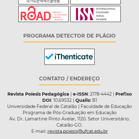
PROGRAMA DETECTOR DE PLÁGIO
CONTATO / ENDEREÇO
Revista Poíesis Pedagógica
|
e-ISSN
: 2178-4442 |
Prefixo
DOI
: 10.69532 |
Qualis:
B1
Universidade Federal de Catalão | Faculdade de Educação
Programa de Pós-Graduação em Educação
Av. Dr. Lamartine Pinto Avelar, 1120. Setor Universitário,
Catalão-GO.
E-mail:
revista.poiesis@ufcat.edu.br