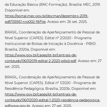
da Educação Básica (BNC-Formação). Brasília: MEC, 2019.
Disponível em:
https://portal.mec.gov.br/docman/dezembro-2019-
pdf/135951-rcp002-19/file
. Acesso em: 26 set. 2025.
BRASIL, Coordenação de Aperfeiçoamento de Pessoal de
Nível Superior (CAPES). Edital nº 2/2020 - Programa
Institucional de Bolsas de Iniciação à Docência - PIBID.
Brasília, 2020a. Disponível em:
https://www.gov.br/capes/pt-br/centrais-de-
conteudo/06012019-edital-2-2020-pibid-pdf
. Acesso em: 27
set. 2025.
BRASIL, Coordenação de Aperfeiçoamento de Pessoal de
Nível Superior (CAPES). Edital nº 1/2020 - Programa de
Residência Pedagógica. Brasília, 2020b. Disponível em:
https://www.gov.br/capes/pt-br/centrais-de-
conteudo/06012020-edital-1-2020-residencia-pedagogica-
pdfwww.gov.br
. Acesso em: 27 set. 2025.