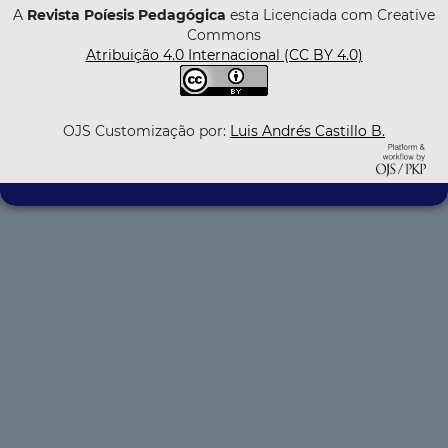
A
Revista Poíesis Pedagógica
esta Licenciada com Creative
Commons
Atribuição 4.0 Internacional (CC BY 4.0)
OJS Customização por:
Luis Andrés Castillo B.