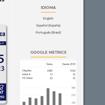
IDIOMA
English
Español (España)
Português (Brasil)
GOOGLE METRICS