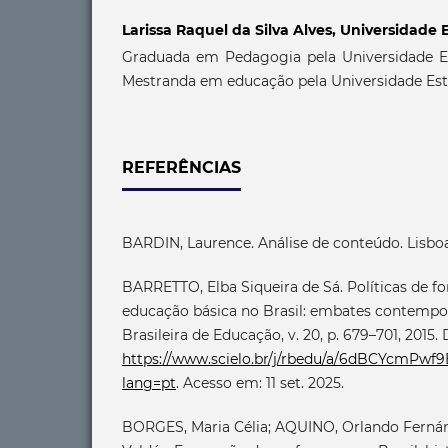
Larissa Raquel da Silva Alves,
Universidade 
Graduada em Pedagogia pela Universidade E
Mestranda em educação pela Universidade Est
REFERÊNCIAS
BARDIN, Laurence. Análise de conteúdo. Lisboa:
BARRETTO, Elba Siqueira de Sá. Políticas de 
educação básica no Brasil: embates contempo
Brasileira de Educação, v. 20, p. 679–701, 2015.
https://www.scielo.br/j/rbedu/a/6dBCYcmPw
lang=pt
. Acesso em: 11 set. 2025.
BORGES, Maria Célia; AQUINO, Orlando Ferná