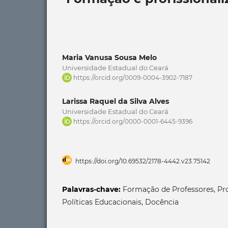
Maria Vanusa Sousa Melo
Universidade Estadual do Ceará
https://orcid.org/0009-0004-3902-7187
Larissa Raquel da Silva Alves
Universidade Estadual do Ceará
https://orcid.org/0000-0001-6445-9396
https://doi.org/10.69532/2178-4442.v23.75142
Palavras-chave:
Formação de Professores, Pro
Políticas Educacionais, Docência