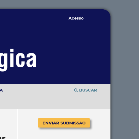
Acesso
TA
BUSCAR
ENVIAR SUBMISSÃO
as