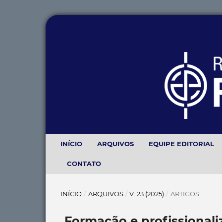
INÍCIO
ARQUIVOS
EQUIPE EDITORIAL
CONTATO
INÍCIO
/
ARQUIVOS
/
V. 23 (2025)
/
ARTIGOS
Formação e profissionali