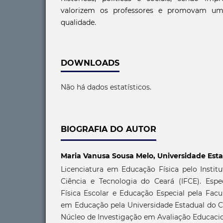
valorizem os professores e promovam um
qualidade.
DOWNLOADS
Não há dados estatísticos.
BIOGRAFIA DO AUTOR
Maria Vanusa Sousa Melo,
Universidade Est
Licenciatura em Educação Física pelo Instit
Ciência e Tecnologia do Ceará (IFCE). Esp
Física Escolar e Educação Especial pela Fac
em Educação pela Universidade Estadual do 
Núcleo de Investigação em Avaliação Educacio