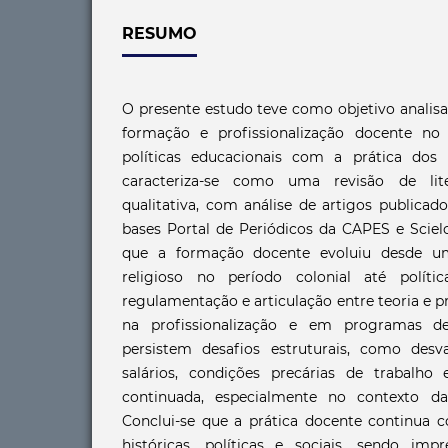
RESUMO
O presente estudo teve como objetivo analisa
formação e profissionalização docente no 
políticas educacionais com a prática dos 
caracteriza-se como uma revisão de li
qualitativa, com análise de artigos publicad
bases Portal de Periódicos da CAPES e Sciel
que a formação docente evoluiu desde u
religioso no período colonial até polít
regulamentação e articulação entre teoria e p
na profissionalização e em programas de
persistem desafios estruturais, como desval
salários, condições precárias de trabalho
continuada, especialmente no contexto da
Conclui-se que a prática docente continua c
históricas, políticas e sociais, sendo impr