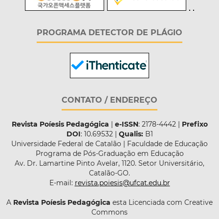
PROGRAMA DETECTOR DE PLÁGIO
CONTATO / ENDEREÇO
Revista Poíesis Pedagógica
|
e-ISSN
: 2178-4442 |
Prefixo
DOI
: 10.69532 |
Qualis:
B1
Universidade Federal de Catalão | Faculdade de Educação
Programa de Pós-Graduação em Educação
Av. Dr. Lamartine Pinto Avelar, 1120. Setor Universitário,
Catalão-GO.
E-mail:
revista.poiesis@ufcat.edu.br
A
Revista Poíesis Pedagógica
esta Licenciada com Creative
Commons