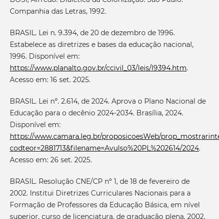
Companhia das Letras, 1992.
BRASIL. Lei n. 9.394, de 20 de dezembro de 1996.
Estabelece as diretrizes e bases da educação nacional,
1996. Disponível em:
https://www.planalto.gov.br/ccivil_03/leis/l9394.htm
.
Acesso em: 16 set. 2025.
BRASIL. Lei nº. 2.614, de 2024. Aprova o Plano Nacional de
Educação para o decênio 2024-2034. Brasília, 2024.
Disponível em:
https://www.camara.leg.br/proposicoesWeb/prop_mostrarint
codteor=2881713&filename=Avulso%20PL%202614/2024
.
Acesso em: 26 set. 2025.
BRASIL. Resolução CNE/CP nº 1, de 18 de fevereiro de
2002. Institui Diretrizes Curriculares Nacionais para a
Formação de Professores da Educação Básica, em nível
superior, curso de licenciatura, de graduação plena. 2002.