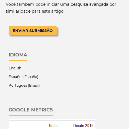
Você também pode
iniciar uma pesquisa avançada por
similaridade
para este artigo.
ENVIAR SUBMISSÃO
IDIOMA
English
Español (España)
Português (Brasil)
GOOGLE METRICS