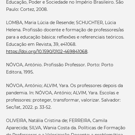
Educação, Poder e Sociedade no Império Brasileiro. São
Paulo: Cortez, 2008.
LOMBA, Maria Lúcia de Resende; SCHUCHTER, Lúcia
Helena. Profissão docente e formação de professores/as
para a educação básica: reflexões e referenciais teóricos.
Educação em Revista, 39, e41068.
https://doi.org/10.1590/0102-469841068
.
NÓVOA, António. Profissão Professor. Porto: Porto
Editora, 1995.
NÓVOA, António; ALVIM, Yara. Os professores depois da
pandemia. In: NÓVOA, António; ALVIM, Yara. Escolas e
professores: proteger, transformar, valorizar. Salvador:
Sec/Iat, 2022. p. 33-52.
OLIVEIRA, Natália Cristina de; FERREIRA, Camila
Aparecida; SILVA, Wania Costa da. Políticas de Formação
de Professores e a Valorização Docente: a problemática