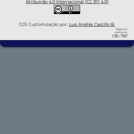
Atribuição 4.0 Internacional (CC BY 4.0)
OJS Customização por:
Luis Andrés Castillo B.