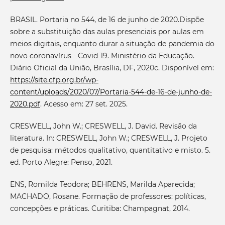
BRASIL. Portaria no 544, de 16 de junho de 2020.Dispõe
sobre a substituição das aulas presenciais por aulas em
meios digitais, enquanto durar a situação de pandemia do
novo coronavírus - Covid-19. Ministério da Educação.
Diário Oficial da União, Brasília, DF, 2020c. Disponível em:
https://site.cfp.org.br/wp-
content/uploads/2020/07/Portaria-544-de-16-de-junho-de-
2020.pdf
. Acesso em: 27 set. 2025.
CRESWELL, John W.; CRESWELL, J. David. Revisão da
literatura. In: CRESWELL, John W.; CRESWELL, J. Projeto
de pesquisa: métodos qualitativo, quantitativo e misto. 5.
ed. Porto Alegre: Penso, 2021.
ENS, Romilda Teodora; BEHRENS, Marilda Aparecida;
MACHADO, Rosane. Formação de professores: políticas,
concepções e práticas. Curitiba: Champagnat, 2014.