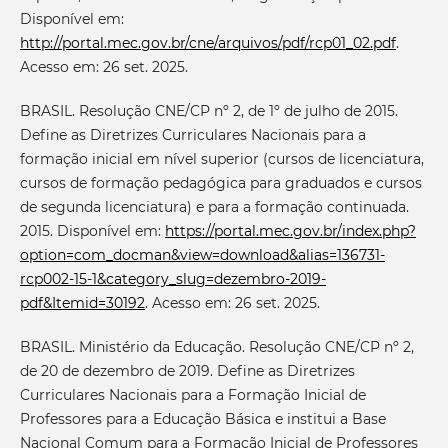
Disponível em:
http://portal.mec.gov.br/cne/arquivos/pdf/rcp01_02.pdf
.
Acesso em: 26 set. 2025.
BRASIL. Resolução CNE/CP nº 2, de 1º de julho de 2015.
Define as Diretrizes Curriculares Nacionais para a
formação inicial em nível superior (cursos de licenciatura,
cursos de formação pedagógica para graduados e cursos
de segunda licenciatura) e para a formação continuada.
2015. Disponível em:
https://portal.mec.gov.br/index.php?
option=com_docman&view=download&alias=136731-
rcp002-15-1&category_slug=dezembro-2019-
pdf&Itemid=30192
. Acesso em: 26 set. 2025.
BRASIL. Ministério da Educação. Resolução CNE/CP nº 2,
de 20 de dezembro de 2019. Define as Diretrizes
Curriculares Nacionais para a Formação Inicial de
Professores para a Educação Básica e institui a Base
Nacional Comum para a Formação Inicial de Professores