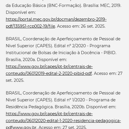
da Educação Básica (BNC-Formação). Brasília: MEC, 2019.
Disponível em:
https://portal.mec.gov.br/docman/dezembro-2019-
pdf/135951-rcp002-19/file
. Acesso em: 26 set. 2025.
BRASIL, Coordenação de Aperfeiçoamento de Pessoal de
Nível Superior (CAPES). Edital nº 2/2020 - Programa
Institucional de Bolsas de Iniciação à Docência - PIBID.
Brasília, 2020a. Disponível em:
https://www.gov.br/capes/pt-br/centrais-de-
conteudo/06012019-edital-2-2020-pibid-pdf
. Acesso em: 27
set. 2025.
BRASIL, Coordenação de Aperfeiçoamento de Pessoal de
Nível Superior (CAPES). Edital nº 1/2020 - Programa de
Residência Pedagógica. Brasília, 2020b. Disponível em:
https://www.gov.br/capes/pt-br/centrais-de-
conteudo/06012020-edital-1-2020-residencia-pedagogica-
pdfwww.gov.br
. Acesso em: 27 set. 2025.