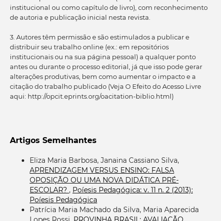
institucional ou como capítulo de livro), com reconhecimento
de autoria e publicação inicial nesta revista.
3. Autores têm permissão e são estimulados a publicar e
distribuir seu trabalho online (ex.: em repositórios
institucionais ou na sua página pessoal) a qualquer ponto
antes ou durante o processo editorial, já que isso pode gerar
alterações produtivas, bem como aumentar o impacto e a
citação do trabalho publicado (Veja O Efeito do Acesso Livre
aqui: http://opcit.eprints.org/oacitation-biblio.html)
Artigos Semelhantes
Eliza Maria Barbosa, Janaina Cassiano Silva,
APRENDIZAGEM VERSUS ENSINO: FALSA
OPOSIÇÃO OU UMA NOVA DIDÁTICA PRÉ-
ESCOLAR?
,
Poíesis Pedagógica: v. 11 n. 2 (2013):
Poíesis Pedagógica
Patrícia Maria Machado da Silva, Maria Aparecida
Lopes Rossi,
PROVINHA BRASIL: AVALIAÇÃO