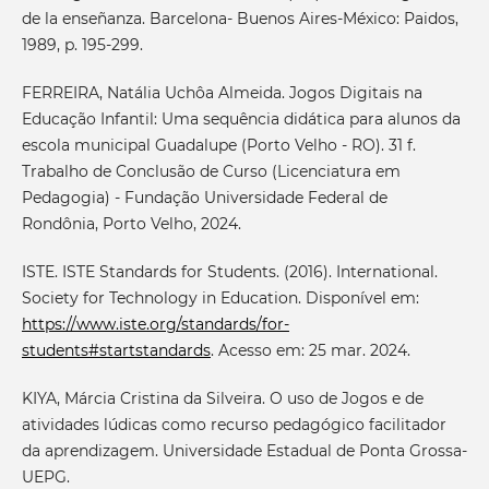
de la enseñanza. Barcelona- Buenos Aires-México: Paidos,
1989, p. 195-299.
FERREIRA, Natália Uchôa Almeida. Jogos Digitais na
Educação Infantil: Uma sequência didática para alunos da
escola municipal Guadalupe (Porto Velho - RO). 31 f.
Trabalho de Conclusão de Curso (Licenciatura em
Pedagogia) - Fundação Universidade Federal de
Rondônia, Porto Velho, 2024.
ISTE. ISTE Standards for Students. (2016). International.
Society for Technology in Education. Disponível em:
https://www.iste.org/standards/for-
students#startstandards
. Acesso em: 25 mar. 2024.
KIYA, Márcia Cristina da Silveira. O uso de Jogos e de
atividades lúdicas como recurso pedagógico facilitador
da aprendizagem. Universidade Estadual de Ponta Grossa-
UEPG.