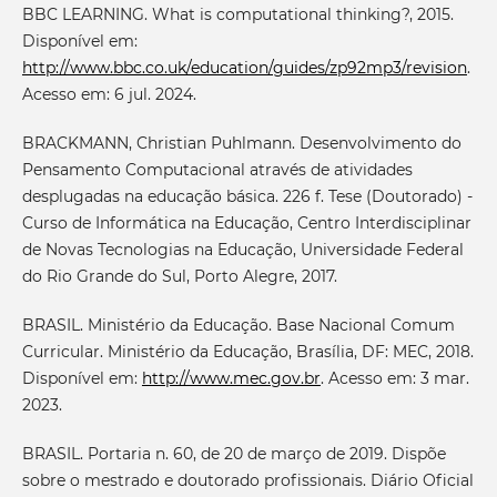
BBC LEARNING. What is computational thinking?, 2015.
Disponível em:
http://www.bbc.co.uk/education/guides/zp92mp3/revision
.
Acesso em: 6 jul. 2024.
BRACKMANN, Christian Puhlmann. Desenvolvimento do
Pensamento Computacional através de atividades
desplugadas na educação básica. 226 f. Tese (Doutorado) -
Curso de Informática na Educação, Centro Interdisciplinar
de Novas Tecnologias na Educação, Universidade Federal
do Rio Grande do Sul, Porto Alegre, 2017.
BRASIL. Ministério da Educação. Base Nacional Comum
Curricular. Ministério da Educação, Brasília, DF: MEC, 2018.
Disponível em:
http://www.mec.gov.br
. Acesso em: 3 mar.
2023.
BRASIL. Portaria n. 60, de 20 de março de 2019. Dispõe
sobre o mestrado e doutorado profissionais. Diário Oficial