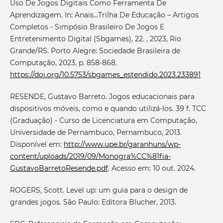
Uso De Jogos Digitais Como Ferramenta De
Aprendizagem. In: Anais...Trilha De Educação – Artigos
Completos - Simpósio Brasileiro De Jogos E
Entretenimento Digital (Sbgames), 22. , 2023, Rio
Grande/RS. Porto Alegre: Sociedade Brasileira de
Computação, 2023, p. 858-868.
https://doi.org/10.5753/sbgames_estendido.2023.233891
RESENDE, Gustavo Barreto. Jogos educacionais para
dispositivos móveis, como e quando utilizá-los. 39 f. TCC
(Graduação) - Curso de Licenciatura em Computação,
Universidade de Pernambuco, Pernambuco, 2013.
Disponível em:
http://www.upe.br/garanhuns/wp-
content/uploads/2019/09/Monogra%CC%81fia-
GustavoBarretoResende.pdf
. Acesso em: 10 out. 2024.
ROGERS, Scott. Level up: um guia para o design de
grandes jogos. São Paulo: Editora Blucher, 2013.