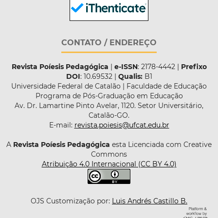
CONTATO / ENDEREÇO
Revista Poíesis Pedagógica
|
e-ISSN
: 2178-4442 |
Prefixo
DOI
: 10.69532 |
Qualis:
B1
Universidade Federal de Catalão | Faculdade de Educação
Programa de Pós-Graduação em Educação
Av. Dr. Lamartine Pinto Avelar, 1120. Setor Universitário,
Catalão-GO.
E-mail:
revista.poiesis@ufcat.edu.br
A
Revista Poíesis Pedagógica
esta Licenciada com Creative
Commons
Atribuição 4.0 Internacional (CC BY 4.0)
OJS Customização por:
Luis Andrés Castillo B.