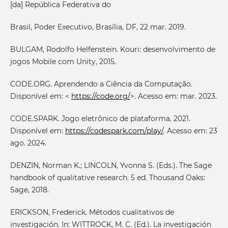
[da] República Federativa do
Brasil, Poder Executivo, Brasília, DF, 22 mar. 2019.
BULGAM, Rodolfo Helfenstein. Kouri: desenvolvimento de
jogos Mobile com Unity, 2015.
CODE.ORG. Aprendendo a Ciência da Computação.
Disponível em: <
https://code.org/
>. Acesso em: mar. 2023.
CODE.SPARK. Jogo eletrônico de plataforma. 2021.
Disponível em:
https://codespark.com/play/
. Acesso em: 23
ago. 2024.
DENZIN, Norman K.; LINCOLN, Yvonna S. (Eds.). The Sage
handbook of qualitative research. 5 ed. Thousand Oaks:
Sage, 2018.
ERICKSON, Frederick. Métodos cualitativos de
investigación. In: WITTROCK, M. C. (Ed.). La investigación