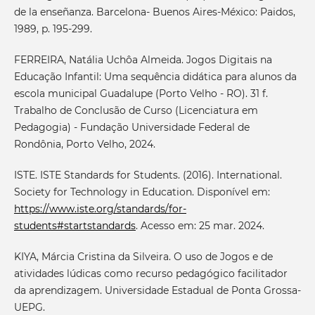
de la enseñanza. Barcelona- Buenos Aires-México: Paidos,
1989, p. 195-299.
FERREIRA, Natália Uchôa Almeida. Jogos Digitais na
Educação Infantil: Uma sequência didática para alunos da
escola municipal Guadalupe (Porto Velho - RO). 31 f.
Trabalho de Conclusão de Curso (Licenciatura em
Pedagogia) - Fundação Universidade Federal de
Rondônia, Porto Velho, 2024.
ISTE. ISTE Standards for Students. (2016). International.
Society for Technology in Education. Disponível em:
https://www.iste.org/standards/for-
students#startstandards
. Acesso em: 25 mar. 2024.
KIYA, Márcia Cristina da Silveira. O uso de Jogos e de
atividades lúdicas como recurso pedagógico facilitador
da aprendizagem. Universidade Estadual de Ponta Grossa-
UEPG.