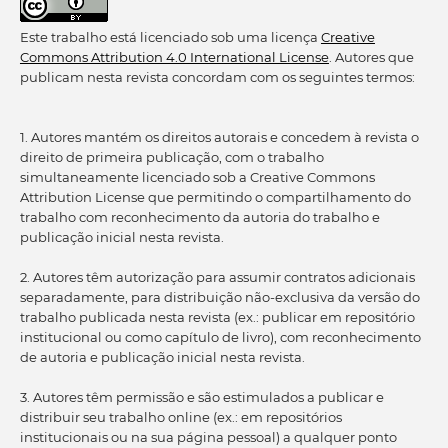
Este trabalho está licenciado sob uma licença
Creative
Commons Attribution 4.0 International License
. Autores que
publicam nesta revista concordam com os seguintes termos:
1. Autores mantém os direitos autorais e concedem à revista o
direito de primeira publicação, com o trabalho
simultaneamente licenciado sob a Creative Commons
Attribution License que permitindo o compartilhamento do
trabalho com reconhecimento da autoria do trabalho e
publicação inicial nesta revista.
2. Autores têm autorização para assumir contratos adicionais
separadamente, para distribuição não-exclusiva da versão do
trabalho publicada nesta revista (ex.: publicar em repositório
institucional ou como capítulo de livro), com reconhecimento
de autoria e publicação inicial nesta revista.
3. Autores têm permissão e são estimulados a publicar e
distribuir seu trabalho online (ex.: em repositórios
institucionais ou na sua página pessoal) a qualquer ponto