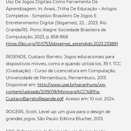
Uso De Jogos Digitais Como Ferramenta De
Aprendizagem. In: Anais...Trilha De Educação – Artigos
Completos - Simpósio Brasileiro De Jogos E
Entretenimento Digital (Sbgames), 22. , 2023, Rio
Grande/RS. Porto Alegre: Sociedade Brasileira de
Computação, 2023, p. 858-868.
https://doi.org/10.5753/sbgames_estendido.2023.233891
RESENDE, Gustavo Barreto. Jogos educacionais para
dispositivos móveis, como e quando utilizá-los. 39 f. TCC
(Graduação) - Curso de Licenciatura em Computação,
Universidade de Pernambuco, Pernambuco, 2013.
Disponível em:
http://www.upe.br/garanhuns/wp-
content/uploads/2019/09/Monogra%CC%81fia-
GustavoBarretoResende.pdf
. Acesso em: 10 out. 2024.
ROGERS, Scott. Level up: um guia para o design de
grandes jogos. São Paulo: Editora Blucher, 2013.