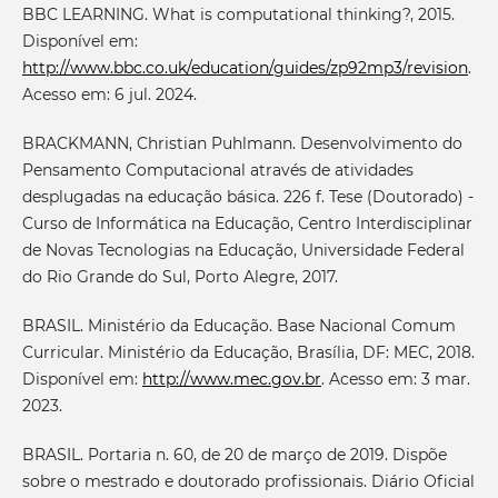
BBC LEARNING. What is computational thinking?, 2015.
Disponível em:
http://www.bbc.co.uk/education/guides/zp92mp3/revision
.
Acesso em: 6 jul. 2024.
BRACKMANN, Christian Puhlmann. Desenvolvimento do
Pensamento Computacional através de atividades
desplugadas na educação básica. 226 f. Tese (Doutorado) -
Curso de Informática na Educação, Centro Interdisciplinar
de Novas Tecnologias na Educação, Universidade Federal
do Rio Grande do Sul, Porto Alegre, 2017.
BRASIL. Ministério da Educação. Base Nacional Comum
Curricular. Ministério da Educação, Brasília, DF: MEC, 2018.
Disponível em:
http://www.mec.gov.br
. Acesso em: 3 mar.
2023.
BRASIL. Portaria n. 60, de 20 de março de 2019. Dispõe
sobre o mestrado e doutorado profissionais. Diário Oficial