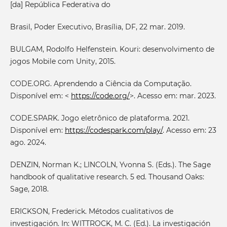
[da] República Federativa do
Brasil, Poder Executivo, Brasília, DF, 22 mar. 2019.
BULGAM, Rodolfo Helfenstein. Kouri: desenvolvimento de
jogos Mobile com Unity, 2015.
CODE.ORG. Aprendendo a Ciência da Computação.
Disponível em: <
https://code.org/
>. Acesso em: mar. 2023.
CODE.SPARK. Jogo eletrônico de plataforma. 2021.
Disponível em:
https://codespark.com/play/
. Acesso em: 23
ago. 2024.
DENZIN, Norman K.; LINCOLN, Yvonna S. (Eds.). The Sage
handbook of qualitative research. 5 ed. Thousand Oaks:
Sage, 2018.
ERICKSON, Frederick. Métodos cualitativos de
investigación. In: WITTROCK, M. C. (Ed.). La investigación