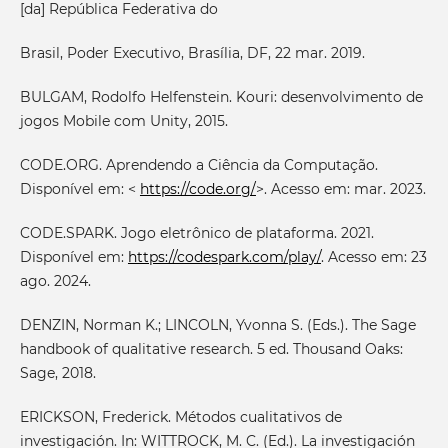
[da] República Federativa do
Brasil, Poder Executivo, Brasília, DF, 22 mar. 2019.
BULGAM, Rodolfo Helfenstein. Kouri: desenvolvimento de
jogos Mobile com Unity, 2015.
CODE.ORG. Aprendendo a Ciência da Computação.
Disponível em: <
https://code.org/
>. Acesso em: mar. 2023.
CODE.SPARK. Jogo eletrônico de plataforma. 2021.
Disponível em:
https://codespark.com/play/
. Acesso em: 23
ago. 2024.
DENZIN, Norman K.; LINCOLN, Yvonna S. (Eds.). The Sage
handbook of qualitative research. 5 ed. Thousand Oaks:
Sage, 2018.
ERICKSON, Frederick. Métodos cualitativos de
investigación. In: WITTROCK, M. C. (Ed.). La investigación