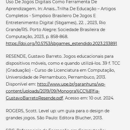
Uso De Jogos Digitais Como Ferramenta De
Aprendizagem. In: Anais...Trilha De Educação – Artigos
Completos - Simpósio Brasileiro De Jogos E
Entretenimento Digital (Sbgames), 22. , 2023, Rio
Grande/RS. Porto Alegre: Sociedade Brasileira de
Computação, 2023, p. 858-868.
https://doi.org/10.5753/sbgames_estendido.2023.233891
RESENDE, Gustavo Barreto. Jogos educacionais para
dispositivos móveis, como e quando utilizá-los. 39 f. TCC
(Graduação) - Curso de Licenciatura em Computação,
Universidade de Pernambuco, Pernambuco, 2013.
Disponível em:
http://www.upe.br/garanhuns/wp-
content/uploads/2019/09/Monogra%CC%81fia-
GustavoBarretoResende.pdf
. Acesso em: 10 out. 2024.
ROGERS, Scott. Level up: um guia para o design de
grandes jogos. São Paulo: Editora Blucher, 2013.