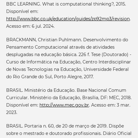
BBC LEARNING. What is computational thinking?, 2015.
Disponível em:
http://www.bbc.co.uk/education/guides/zp92mp3/revision
.
Acesso em: 6 jul. 2024.
BRACKMANN, Christian Puhlmann. Desenvolvimento do
Pensamento Computacional através de atividades
desplugadas na educação básica. 226 f. Tese (Doutorado) -
Curso de Informática na Educação, Centro Interdisciplinar
de Novas Tecnologias na Educação, Universidade Federal
do Rio Grande do Sul, Porto Alegre, 2017.
BRASIL. Ministério da Educação. Base Nacional Comum
Curricular. Ministério da Educação, Brasília, DF: MEC, 2018.
Disponível em:
http://www.mec.gov.br
. Acesso em: 3 mar.
2023.
BRASIL. Portaria n. 60, de 20 de março de 2019. Dispõe
sobre o mestrado e doutorado profissionais. Diário Oficial