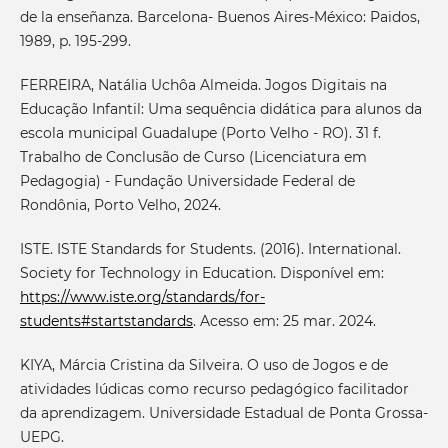
de la enseñanza. Barcelona- Buenos Aires-México: Paidos,
1989, p. 195-299.
FERREIRA, Natália Uchôa Almeida. Jogos Digitais na
Educação Infantil: Uma sequência didática para alunos da
escola municipal Guadalupe (Porto Velho - RO). 31 f.
Trabalho de Conclusão de Curso (Licenciatura em
Pedagogia) - Fundação Universidade Federal de
Rondônia, Porto Velho, 2024.
ISTE. ISTE Standards for Students. (2016). International.
Society for Technology in Education. Disponível em:
https://www.iste.org/standards/for-
students#startstandards
. Acesso em: 25 mar. 2024.
KIYA, Márcia Cristina da Silveira. O uso de Jogos e de
atividades lúdicas como recurso pedagógico facilitador
da aprendizagem. Universidade Estadual de Ponta Grossa-
UEPG.