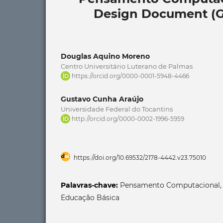
Design Document (
Douglas Aquino Moreno
Centro Universitário Luterano de Palmas
https://orcid.org/0000-0001-5948-4466
Gustavo Cunha Araújo
Universidade Federal do Tocantins
http://orcid.org/0000-0002-1996-5959
https://doi.org/10.69532/2178-4442.v23.75010
Palavras-chave:
Pensamento Computacional, T
Educação Básica