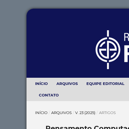
INÍCIO
ARQUIVOS
EQUIPE EDITORIAL
CONTATO
INÍCIO
/
ARQUIVOS
/
V. 23 (2025)
/
ARTIGOS
Pensamento Computaci