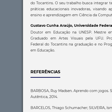
do Tocantins. O seu trabalho busca integrar 
práticas educacionais inovadoras, visando a
ensino e aprendizagem em Ciência da Comput
Gustavo Cunha Araújo,
Universidade Federa
Doutor em Educação na UNESP. Mestre e
Graduado em Artes Visuais pela UFU. Pro
Federal do Tocantins na graduação e no Pr
em Educação.
REFERÊNCIAS
BARBOSA, Ruy Madsen. Aprendo com jogos. S
Autêntica, 2014.
BARCELOS, Thiago Schumacher; SILVEIRA, Is