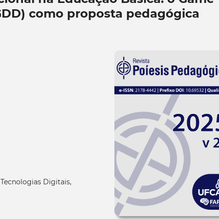
GDD) como proposta pedagógica
ecnologias Digitais,