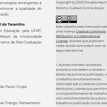
Copyright (c) 2025 Douglas Aqui
tecnologias emergentes e
Moreno, Gustavo Cunha Araújo
primorar a qualidade do
ação.
l do Tocantins
Este trabalho está licenciado sob
m Educação pela UFMT.
uma licença
Creative Commons
Attribution 4.0 International
fessor da Universidade
License
. Autores que publicam
ograma de Pós-Graduação
nesta revista concordam com os
seguintes termos:
1. Autores mantém os direitos
autorais e concedem à revista o
direito de primeira publicação, 
o trabalho simultaneamente
licenciado sob a Creative Comm
ão Paulo: Grupo
Attribution License que permiti
o compartilhamento do trabalh
com reconhecimento da autoria
mar Frango. Pensamento
trabalho e publicação inicial nes