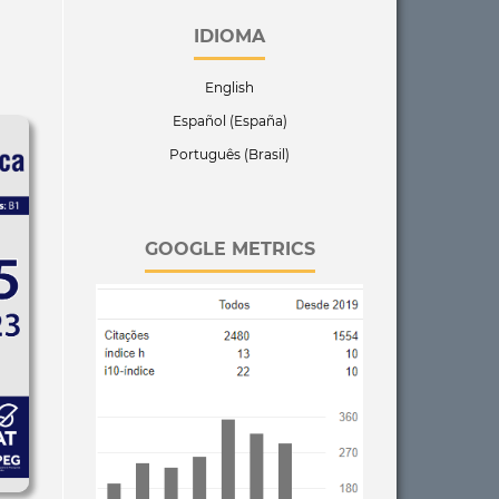
IDIOMA
English
Español (España)
Português (Brasil)
GOOGLE METRICS