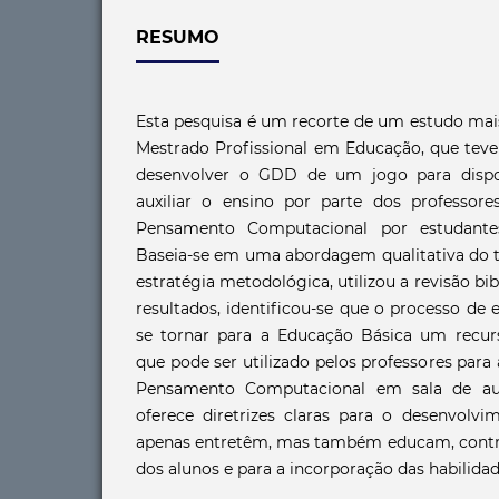
RESUMO
Esta pesquisa é um recorte de um estudo mai
Mestrado Profissional em Educação, que teve
desenvolver o GDD de um jogo para dispos
auxiliar o ensino por parte dos professor
Pensamento Computacional por estudante
Baseia-se em uma abordagem qualitativa do t
estratégia metodológica, utilizou a revisão bi
resultados, identificou-se que o processo d
se tornar para a Educação Básica um recur
que pode ser utilizado pelos professores para 
Pensamento Computacional em sala de au
oferece diretrizes claras para o desenvolv
apenas entretêm, mas também educam, contr
dos alunos e para a incorporação das habilida