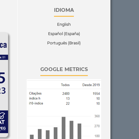
IDIOMA
English
Español (España)
Português (Brasil)
GOOGLE METRICS