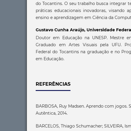
do Tocantins. O seu trabalho busca integrar 
práticas educacionais inovadoras, visando a
ensino e aprendizagem em Ciência da Comput
Gustavo Cunha Araújo,
Universidade Federa
Doutor em Educação na UNESP. Mestre e
Graduado em Artes Visuais pela UFU. Pro
Federal do Tocantins na graduação e no Pr
em Educação.
REFERÊNCIAS
BARBOSA, Ruy Madsen. Aprendo com jogos. S
Autêntica, 2014.
BARCELOS, Thiago Schumacher; SILVEIRA, Is