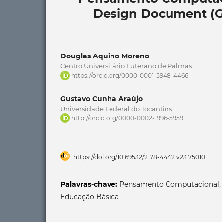
Design Document (
Douglas Aquino Moreno
Centro Universitário Luterano de Palmas
https://orcid.org/0000-0001-5948-4466
Gustavo Cunha Araújo
Universidade Federal do Tocantins
http://orcid.org/0000-0002-1996-5959
https://doi.org/10.69532/2178-4442.v23.75010
Palavras-chave:
Pensamento Computacional, T
Educação Básica