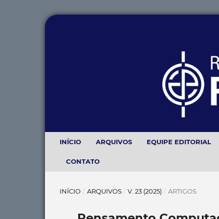
INÍCIO
ARQUIVOS
EQUIPE EDITORIAL
CONTATO
INÍCIO
/
ARQUIVOS
/
V. 23 (2025)
/
ARTIGOS
Pensamento Computaci