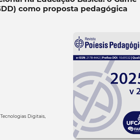
GDD) como proposta pedagógica
ecnologias Digitais,