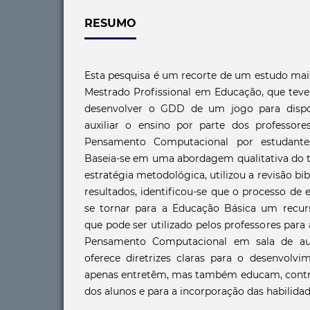
RESUMO
Esta pesquisa é um recorte de um estudo mai
Mestrado Profissional em Educação, que teve
desenvolver o GDD de um jogo para dispos
auxiliar o ensino por parte dos professor
Pensamento Computacional por estudante
Baseia-se em uma abordagem qualitativa do t
estratégia metodológica, utilizou a revisão bi
resultados, identificou-se que o processo d
se tornar para a Educação Básica um recur
que pode ser utilizado pelos professores para 
Pensamento Computacional em sala de au
oferece diretrizes claras para o desenvolv
apenas entretêm, mas também educam, contr
dos alunos e para a incorporação das habilida