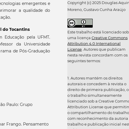
Copyright (c) 2025 Douglas Aqui
tecnologias emergentes e
Moreno, Gustavo Cunha Araújo
primorar a qualidade do
ação.
l do Tocantins
Este trabalho está licenciado sob
m Educação pela UFMT.
uma licença
Creative Commons
Attribution 4.0 International
fessor da Universidade
License
. Autores que publicam
ograma de Pós-Graduação
nesta revista concordam com os
seguintes termos:
1. Autores mantém os direitos
autorais e concedem à revista o
direito de primeira publicação, 
o trabalho simultaneamente
licenciado sob a Creative Comm
ão Paulo: Grupo
Attribution License que permiti
o compartilhamento do trabalh
com reconhecimento da autoria
mar Frango. Pensamento
trabalho e publicação inicial nes