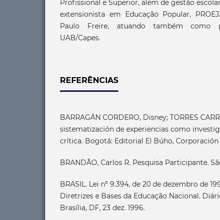
Profissional e Superior, além de gestão escola
extensionista em Educação Popular, PROEJ
Paulo Freire, atuando também como pr
UAB/Capes.
REFERÊNCIAS
BARRAGÁN CORDERO, Disney; TORRES CARRIL
sistematización de experiencias como investig
crítica. Bogotá: Editorial El Búho, Corporación 
BRANDÃO, Carlos R. Pesquisa Participante. São
BRASIL. Lei nº 9.394, de 20 de dezembro de 199
Diretrizes e Bases da Educação Nacional. Diári
Brasília, DF, 23 dez. 1996.