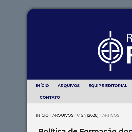
INÍCIO
ARQUIVOS
EQUIPE EDITORIAL
CONTATO
INÍCIO
/
ARQUIVOS
/
V. 24 (2026)
/
ARTIGOS
Política de Formação do