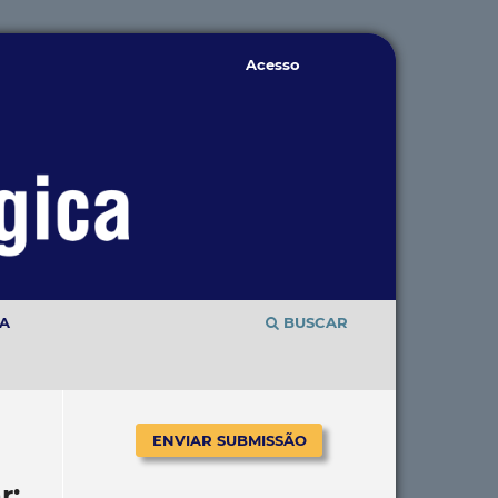
Acesso
TA
BUSCAR
ENVIAR SUBMISSÃO
r: