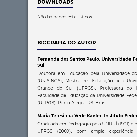
DOWNLOADS
Não há dados estatísticos.
BIOGRAFIA DO AUTOR
Fernanda dos Santos Paulo,
Universidade F
Sul
Doutora em Educação pela Universidade do
(UNISINOS); Mestre em Educação pela Unive
Grande do Sul (UFRGS). Professora do M
Faculdade de Educação da Universidade Feder
(UFRGS). Porto Alegre, RS, Brasil.
Maria Teresinha Verle Kaefer,
Instituto Fede
Graduada em Pedagogia pela UNIJUÍ (1991) e 
UFRGS (2009), com ampla experiência