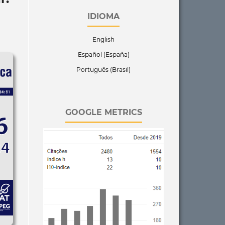
IDIOMA
English
Español (España)
Português (Brasil)
GOOGLE METRICS