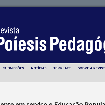
SUBMISSÕES
NOTÍCIAS
TEMPLATE
SOBRE A REVIS
cente em serviço e Educação Popula