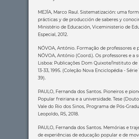
MEJÍA, Marco Raul. Sistematización: uma forma
prácticas y de producción de saberes y conoci
Ministério de Educación, Viceministerio de Ed
Especial, 2012.
NÓVOA, António. Formação de professores e pr
NÓVOA, António (Coord.). Os professores e a s
Lisboa: Publicações Dom Quixote/Instituto de 
13-33, 1995. (Coleção Nova Enciclopédia - Séri
39).
PAULO, Fernanda dos Santos. Pioneiros e pion
Popular freiriana e a universidade. Tese (Dout
Vale do Rio dos Sinos, Programa de Pós-Grad
Leopoldo, RS, 2018.
PAULO, Fernanda dos Santos. Memórias e traje
de experiências de educação popular e de mov