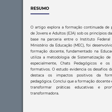
RESUMO
O artigo explora a formação continuada de 
de Jovens e Adultos (EJA) sob os princípios 
base na parceria entre o Instituto Federal 
Ministério da Educação (MEC), foi desenvolv
formação docente, fundamentado na Educaç
utiliza a metodologia de Sistematização de 
especialmente, Chats Pedagógicos e os
formativos. O estudo evidencia os desafios d
destaca os impactos positivos da form
pedagógica. Conclui que a formação docente e
transformar práticas educativas e p
transformadora.