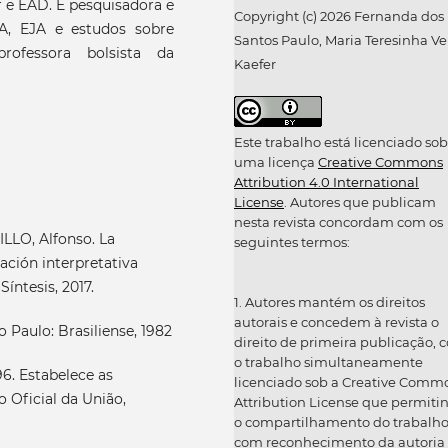
r e EAD. É pesquisadora e
Copyright (c) 2026 Fernanda dos
A, EJA e estudos sobre
Santos Paulo, Maria Teresinha Ve
ofessora bolsista da
Kaefer
Este trabalho está licenciado sob
uma licença
Creative Commons
Attribution 4.0 International
License
. Autores que publicam
nesta revista concordam com os
LO, Alfonso. La
seguintes termos:
ación interpretativa
Síntesis, 2017.
1. Autores mantém os direitos
autorais e concedem à revista o
 Paulo: Brasiliense, 1982
direito de primeira publicação, 
o trabalho simultaneamente
6. Estabelece as
licenciado sob a Creative Comm
o Oficial da União,
Attribution License que permiti
o compartilhamento do trabalh
com reconhecimento da autoria