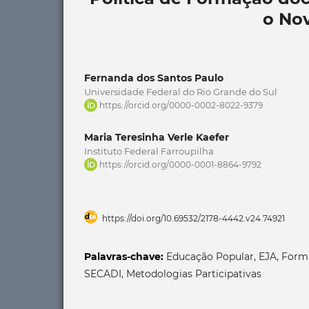
o Nov
Fernanda dos Santos Paulo
Universidade Federal do Rio Grande do Sul
https://orcid.org/0000-0002-8022-9379
Maria Teresinha Verle Kaefer
Instituto Federal Farroupilha
https://orcid.org/0000-0001-8864-9792
https://doi.org/10.69532/2178-4442.v24.74921
Palavras-chave:
Educação Popular, EJA, Form
SECADI, Metodologias Participativas