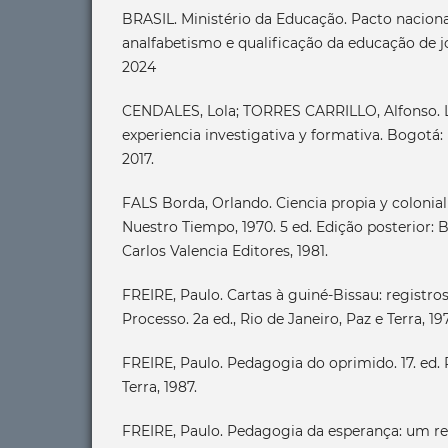
BRASIL. Ministério da Educação. Pacto nacion
analfabetismo e qualificação da educação de joven
2024
CENDALES, Lola; TORRES CARRILLO, Alfonso. 
experiencia investigativa y formativa. Bogotá
2017.
FALS Borda, Orlando. Ciencia propia y colonial
Nuestro Tiempo, 1970. 5 ed. Edição posterior: 
Carlos Valencia Editores, 1981.
FREIRE, Paulo. Cartas à guiné-Bissau: registr
Processo. 2a ed., Rio de Janeiro, Paz e Terra, 19
FREIRE, Paulo. Pedagogia do oprimido. 17. ed. 
Terra, 1987.
FREIRE, Paulo. Pedagogia da esperança: um r