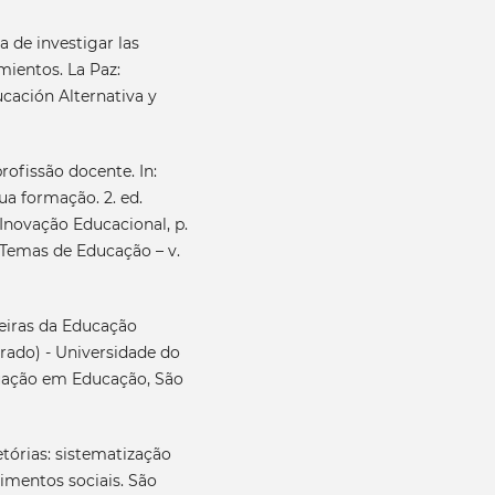
 de investigar las
mientos. La Paz:
ucación Alternativa y
ofissão docente. In:
ua formação. 2. ed.
Inovação Educacional, p.
e Temas de Educação – v.
eiras da Educação
orado) - Universidade do
uação em Educação, São
tórias: sistematização
imentos sociais. São