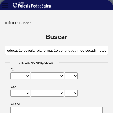
INÍCIO
/
Buscar
Buscar
FILTROS AVANÇADOS
De
Até
Autor