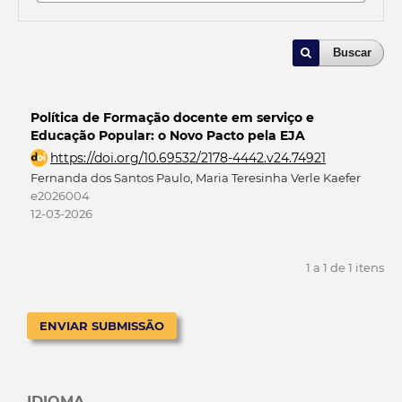
Buscar
Política de Formação docente em serviço e
Educação Popular: o Novo Pacto pela EJA
https://doi.org/10.69532/2178-4442.v24.74921
Fernanda dos Santos Paulo, Maria Teresinha Verle Kaefer
e2026004
12-03-2026
1 a 1 de 1 itens
ENVIAR SUBMISSÃO
IDIOMA