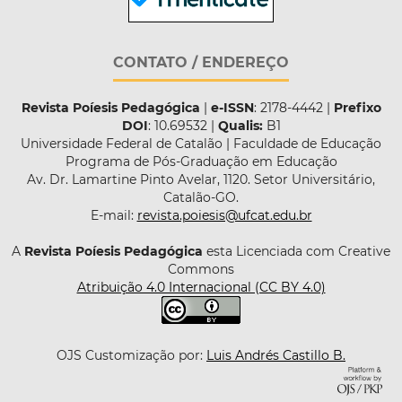
CONTATO / ENDEREÇO
Revista Poíesis Pedagógica
|
e-ISSN
: 2178-4442 |
Prefixo
DOI
: 10.69532 |
Qualis:
B1
Universidade Federal de Catalão | Faculdade de Educação
Programa de Pós-Graduação em Educação
Av. Dr. Lamartine Pinto Avelar, 1120. Setor Universitário,
Catalão-GO.
E-mail:
revista.poiesis@ufcat.edu.br
A
Revista Poíesis Pedagógica
esta Licenciada com Creative
Commons
Atribuição 4.0 Internacional (CC BY 4.0)
OJS Customização por:
Luis Andrés Castillo B.