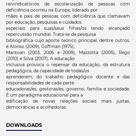
reivindicatórios de escolarização de pessoas com
deficiência ocorreu na Europa, liderado por
mães e pais de pessoas com deficiência que clamavam
por educação, pesquisas e cuidados
especiais para suas/seus filhas/os tendo alcançado
repercussão mundial. Trata-se de pesquisa
bibliográfica cujo aporte teórico principal, dentre outros,
é Alonso (2009), Goffman (1975),
Mantoan (2003, 2006 e 2009), Mazzotta (2005), Rego
(2010) e Silva (2007). A educação
inclusiva provoca o repensar da educação, da estrutura
pedagógica, da capacidade de todas/os
aprenderem, do trabalho pedagógico docente e das
responsabilidades de cada parte
educadoras/es, gestoras/es, governo, família e sociedade.
É um paradigma educacional para a
edificação de novas relações sociais mais justas,
democráticas e acolhedoras.
DOWNLOADS