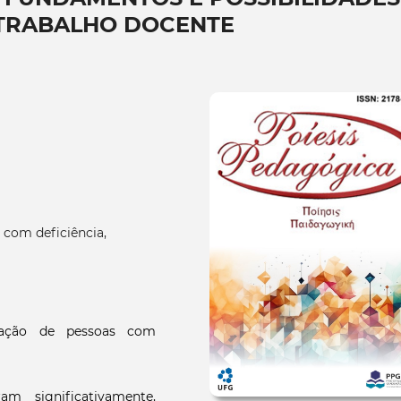
 TRABALHO DOCENTE
 com deficiência,
zação de pessoas com
m significativamente,