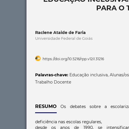
PARA O
Raclene Ataide de Faria
Universidade Federal de Goiás
https://doi.org/10.5216/rpp.v12i1.31216
Palavras-chave:
Educação inclusiva, Alunas/os
Trabalho Docente
RESUMO
Os debates sobre a escolari
deficiência nas escolas regulares,
desde os anos de 1990, se intensificara