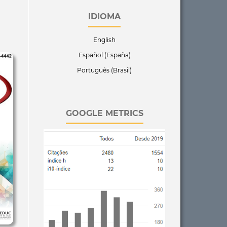
IDIOMA
English
Español (España)
Português (Brasil)
GOOGLE METRICS