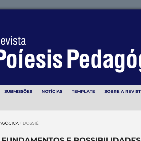
SUBMISSÕES
NOTÍCIAS
TEMPLATE
SOBRE A REVIS
EDAGÓGICA
/
DOSSIÊ
 FUNDAMENTOS E POSSIBILIDADES