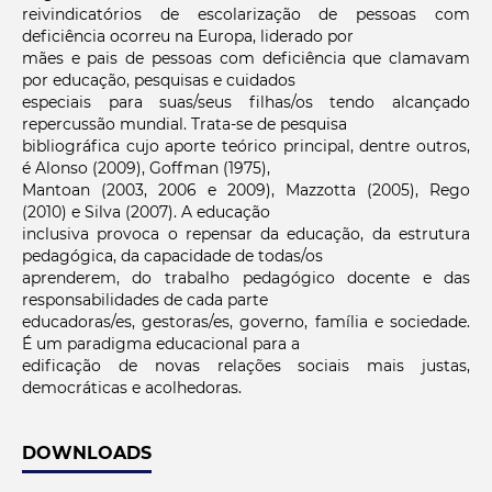
reivindicatórios de escolarização de pessoas com
deficiência ocorreu na Europa, liderado por
mães e pais de pessoas com deficiência que clamavam
por educação, pesquisas e cuidados
especiais para suas/seus filhas/os tendo alcançado
repercussão mundial. Trata-se de pesquisa
bibliográfica cujo aporte teórico principal, dentre outros,
é Alonso (2009), Goffman (1975),
Mantoan (2003, 2006 e 2009), Mazzotta (2005), Rego
(2010) e Silva (2007). A educação
inclusiva provoca o repensar da educação, da estrutura
pedagógica, da capacidade de todas/os
aprenderem, do trabalho pedagógico docente e das
responsabilidades de cada parte
educadoras/es, gestoras/es, governo, família e sociedade.
É um paradigma educacional para a
edificação de novas relações sociais mais justas,
democráticas e acolhedoras.
DOWNLOADS