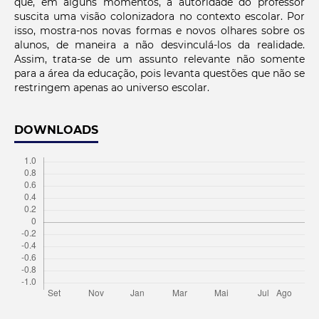
que, em alguns momentos, a autoridade do professor
suscita uma visão colonizadora no contexto escolar. Por
isso, mostra-nos novas formas e novos olhares sobre os
alunos, de maneira a não desvinculá-los da realidade.
Assim, trata-se de um assunto relevante não somente
para a área da educação, pois levanta questões que não se
restringem apenas ao universo escolar.
DOWNLOADS