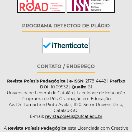
PROGRAMA DETECTOR DE PLÁGIO
CONTATO / ENDEREÇO
Revista Poíesis Pedagógica
|
e-ISSN
: 2178-4442 |
Prefixo
DOI
: 10.69532 |
Qualis:
B1
Universidade Federal de Catalão | Faculdade de Educação
Programa de Pós-Graduação em Educação
Av. Dr. Lamartine Pinto Avelar, 1120. Setor Universitário,
Catalão-GO.
E-mail:
revista.poiesis@ufcat.edu.br
A
Revista Poíesis Pedagógica
esta Licenciada com Creative