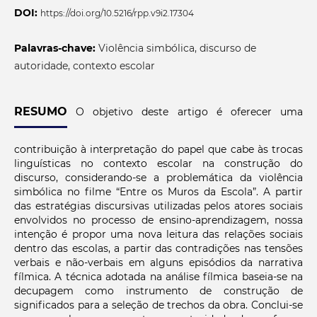
DOI:
https://doi.org/10.5216/rpp.v9i2.17304
Palavras-chave:
Violência simbólica, discurso de
autoridade, contexto escolar
RESUMO
O objetivo deste artigo é oferecer uma
contribuição à interpretação do papel que cabe às trocas
linguísticas no contexto escolar na construção do
discurso, considerando-se a problemática da violência
simbólica no filme “Entre os Muros da Escola”. A partir
das estratégias discursivas utilizadas pelos atores sociais
envolvidos no processo de ensino-aprendizagem, nossa
intenção é propor uma nova leitura das relações sociais
dentro das escolas, a partir das contradições nas tensões
verbais e não-verbais em alguns episódios da narrativa
fílmica. A técnica adotada na análise fílmica baseia-se na
decupagem como instrumento de construção de
significados para a seleção de trechos da obra. Conclui-se