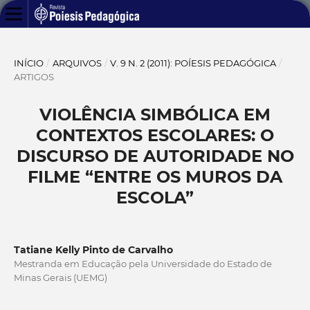
INÍCIO
/
ARQUIVOS
/
V. 9 N. 2 (2011): POÍESIS PEDAGÓGICA
/
ARTIGOS
VIOLÊNCIA SIMBÓLICA EM
CONTEXTOS ESCOLARES: O
DISCURSO DE AUTORIDADE NO
FILME “ENTRE OS MUROS DA
ESCOLA”
Tatiane Kelly Pinto de Carvalho
Mestranda em Educação pela Universidade do Estado de
Minas Gerais (UEMG)