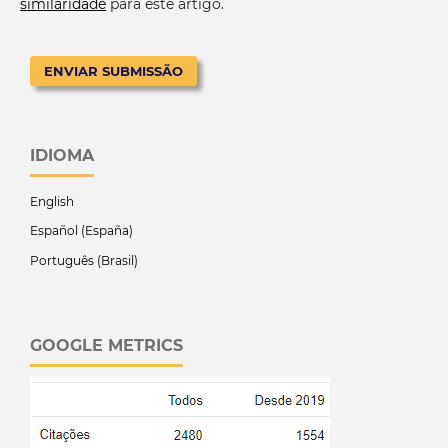
similaridade
para este artigo.
ENVIAR SUBMISSÃO
IDIOMA
English
Español (España)
Português (Brasil)
GOOGLE METRICS