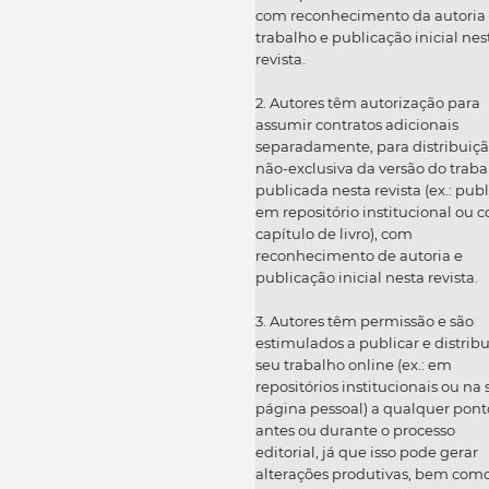
com reconhecimento da autoria
trabalho e publicação inicial nes
revista.
2. Autores têm autorização para
assumir contratos adicionais
separadamente, para distribuiç
não-exclusiva da versão do traba
publicada nesta revista (ex.: publ
em repositório institucional ou 
capítulo de livro), com
reconhecimento de autoria e
publicação inicial nesta revista.
3. Autores têm permissão e são
estimulados a publicar e distribu
seu trabalho online (ex.: em
repositórios institucionais ou na
página pessoal) a qualquer pont
antes ou durante o processo
editorial, já que isso pode gerar
alterações produtivas, bem com