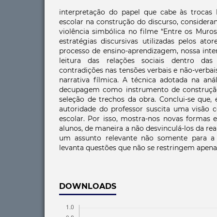
interpretação do papel que cabe às trocas l
escolar na construção do discurso, considera
violência simbólica no filme “Entre os Muros
estratégias discursivas utilizadas pelos ato
processo de ensino-aprendizagem, nossa int
leitura das relações sociais dentro das
contradições nas tensões verbais e não-verba
narrativa fílmica. A técnica adotada na anál
decupagem como instrumento de construção 
seleção de trechos da obra. Conclui-se que
autoridade do professor suscita uma visão c
escolar. Por isso, mostra-nos novas formas 
alunos, de maneira a não desvinculá-los da rea
um assunto relevante não somente para a 
levanta questões que não se restringem apenas
DOWNLOADS