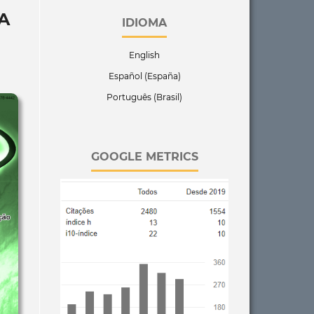
A
IDIOMA
English
Español (España)
Português (Brasil)
GOOGLE METRICS