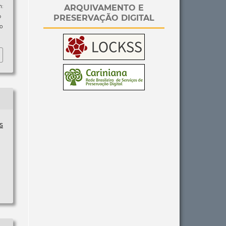
ARQUIVAMENTO E
m:
PRESERVAÇÃO DIGITAL
p
so
s