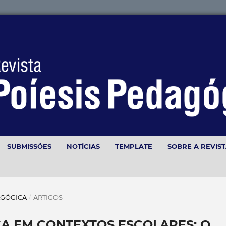
SUBMISSÕES
NOTÍCIAS
TEMPLATE
SOBRE A REVIS
DAGÓGICA
/
ARTIGOS
CA EM CONTEXTOS ESCOLARES: O