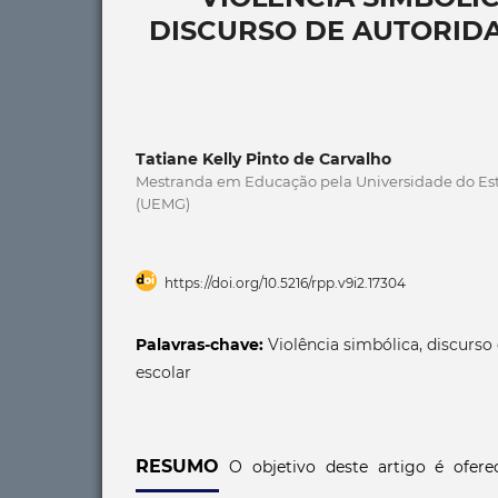
DISCURSO DE AUTORIDA
Tatiane Kelly Pinto de Carvalho
Mestranda em Educação pela Universidade do Est
(UEMG)
https://doi.org/10.5216/rpp.v9i2.17304
Palavras-chave:
Violência simbólica, discurso
escolar
RESUMO
O objetivo deste artigo é ofere