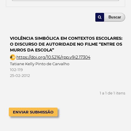
Buscar
VIOLÊNCIA SIMBÓLICA EM CONTEXTOS ESCOLARES:
O DISCURSO DE AUTORIDADE NO FILME “ENTRE OS
MUROS DA ESCOLA”
https://doi.org/10.5216/rpp.v9i2.17304
Tatiane Kelly Pinto de Carvalho
102-119
25-02-2012
1 a 1 de 1 itens
ENVIAR SUBMISSÃO