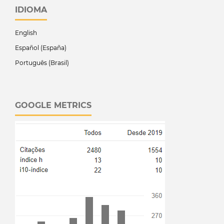
IDIOMA
English
Español (España)
Português (Brasil)
GOOGLE METRICS