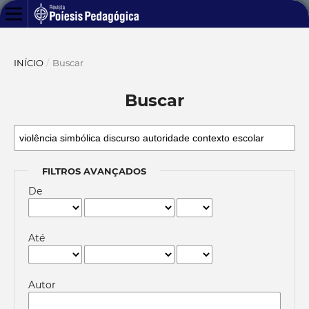
INÍCIO
/
Buscar
Buscar
FILTROS AVANÇADOS
De
Até
Autor