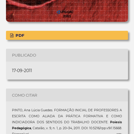
PDF
PUBLICADO
17-09-2011
COMO CITAR
PINTO, Ana Lúcia Guedes. FORMAÇÃO INICIAL DE PROFESSORES: A
ESCRITA COMO ALIADA DA PRÁTICA FORMATIVA E COMO
INDICIADORA DOS SENTIDOS DO TRABALHO DOCENTE.
Poíesis
Pedagógica
, Catalão, v. 9, n. 1, p. 20–34, 2011. DOI: 10.5216/rpp.v9i1.15668.