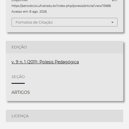
Disponível em:
https://periodicos.ufcat.edu.br/index.php/poiesis/article/view/15668.
Acesso em: 8 ago. 2026.
Fomatos de Citação
EDIÇÃO
v. 9 n. 1 (2011): Poíesis Pedagógica
SEÇÃO
ARTIGOS
LICENÇA