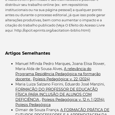
distribuir seu trabalho online (ex.: em repositórios
institucionais ou na sua página pessoal) a qualquer ponto
antes ou durante o processo editorial, já que isso pode gerar
alterações produtivas, bem como aumentar o impacto e a
citação do trabalho publicado (Veja O Efeito do Acesso Livre
aqui: http://opcit.eprints.org/oacitation-biblio.html)
Artigos Semelhantes
Manuel Mfinda Pedro Marques, Joana Elisa Rower,
Maria Alda de Sousa Alves,
A relevância do
Programa Residência Pedagógica na formação
docente
,
Poíesis Pedagógica: v. 22 (2024)
Maria Luiza Salzano Fiorini, Eduardo José Manzini,
FORMAÇÃO DO PROFESSOR DE EDUCAÇÃO
FÍSICA PARA INCLUSÃO DE ALUNOS COM
DEFICIÊNCIA
,
Poíesis Pedagógica: v. 12 n. 1 (2014):
Poíesis Pedagógica
Dimair de Souza França,
A FORMAÇÃO PRÁTICA DE
FUTUROS PROFESSORES E A APRENDIZAGEM DA