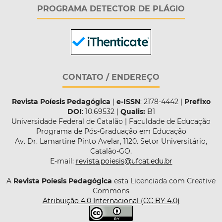
PROGRAMA DETECTOR DE PLÁGIO
CONTATO / ENDEREÇO
Revista Poíesis Pedagógica
|
e-ISSN
: 2178-4442 |
Prefixo
DOI
: 10.69532 |
Qualis:
B1
Universidade Federal de Catalão | Faculdade de Educação
Programa de Pós-Graduação em Educação
Av. Dr. Lamartine Pinto Avelar, 1120. Setor Universitário,
Catalão-GO.
E-mail:
revista.poiesis@ufcat.edu.br
A
Revista Poíesis Pedagógica
esta Licenciada com Creative
Commons
Atribuição 4.0 Internacional (CC BY 4.0)