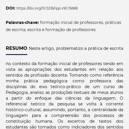
DOI:
https://doi.org/10.5216/rpp.v9i1.15668
Palavras-chave:
formação inicial de professores, práticas
de escrita, escrita e formação de professores
RESUMO
Neste artigo, problematizo a prática de escrita
no contexto da formação inicial de professores tendo em
vista as apropriações dos estudantes em relação aos
sentidos da profissão docente. Tomando como referência
minha prática pedagógica como professora das
disciplinas do eixo teórico-prático de um curso de
Pedagogia, analiso as produções textuais de meus alunos
a partir do enfoque das ciências da linguagem. O
referencial teórico da pesquisa se volta à corrente
histórico-cultural, assumindo, portanto, a centralidade da
linguagem para a compreensão dos processos de
constituição humana. Os excertos de textos dos
estudantes são tomados como indiciadores dos sentidos