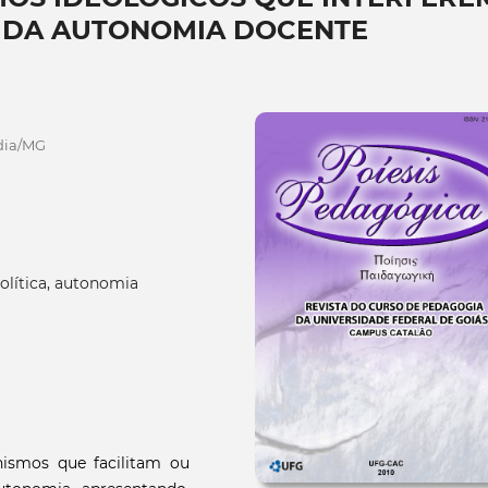
O DA AUTONOMIA DOCENTE
dia/MG
olítica, autonomia
nismos que facilitam ou