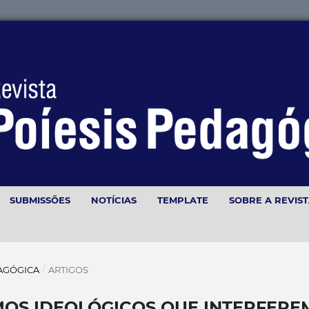
SUBMISSÕES
NOTÍCIAS
TEMPLATE
SOBRE A REVIS
EDAGÓGICA
/
ARTIGOS
MOS IDEOLÓGICOS QUE INTERFERE