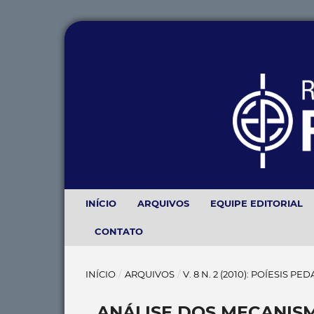
INÍCIO
ARQUIVOS
EQUIPE EDITORIAL
CONTATO
INÍCIO
/
ARQUIVOS
/
V. 8 N. 2 (2010): POÍESIS P
ANÁLISE DOS MECANIS