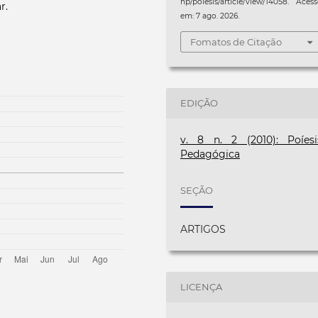
hp/poiesis/article/view/14058. Aces
r.
em: 7 ago. 2026.
Fomatos de Citação
EDIÇÃO
v. 8 n. 2 (2010): Poíesi
Pedagógica
SEÇÃO
ARTIGOS
LICENÇA