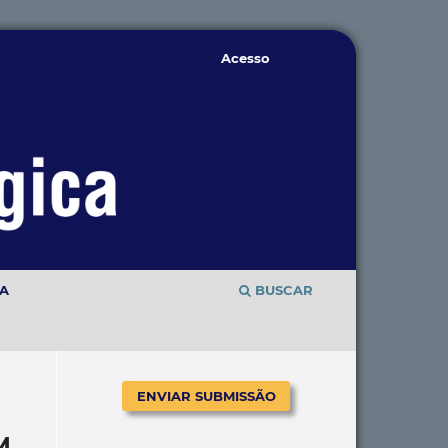
Acesso
TA
BUSCAR
ENVIAR SUBMISSÃO
M