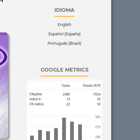
IDIOMA
English
Español (España)
Português (Brasil)
GOOGLE METRICS