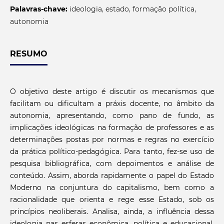
Palavras-chave:
ideologia, estado, formação política,
autonomia
RESUMO
O objetivo deste artigo é discutir os mecanismos que
facilitam ou dificultam a práxis docente, no âmbito da
autonomia, apresentando, como pano de fundo, as
implicações ideológicas na formação de professores e as
determinações postas por normas e regras no exercício
da prática político-pedagógica. Para tanto, fez-se uso de
pesquisa bibliográfica, com depoimentos e análise de
conteúdo. Assim, aborda rapidamente o papel do Estado
Moderno na conjuntura do capitalismo, bem como a
racionalidade que orienta e rege esse Estado, sob os
princípios neoliberais. Analisa, ainda, a influência dessa
ideologia nas esferas econômica, política e educacional,