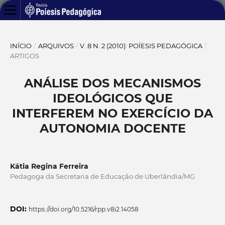
INÍCIO
/
ARQUIVOS
/
V. 8 N. 2 (2010): POÍESIS PEDAGÓGICA
/
ARTIGOS
ANÁLISE DOS MECANISMOS
IDEOLÓGICOS QUE
INTERFEREM NO EXERCÍCIO DA
AUTONOMIA DOCENTE
Kátia Regina Ferreira
Pedagoga da Secretaria de Educação de Uberlândia/MG
DOI:
https://doi.org/10.5216/rpp.v8i2.14058