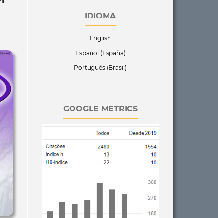
IDIOMA
English
Español (España)
Português (Brasil)
GOOGLE METRICS