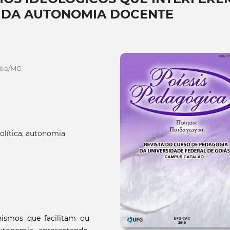
O DA AUTONOMIA DOCENTE
dia/MG
olítica, autonomia
nismos que facilitam ou