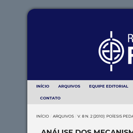
INÍCIO
ARQUIVOS
EQUIPE EDITORIAL
CONTATO
INÍCIO
/
ARQUIVOS
/
V. 8 N. 2 (2010): POÍESIS P
ANÁLISE DOS MECANIS