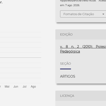
hp/poiesis/article/view/14058. Aces
r.
em: 7 ago. 2026.
Fomatos de Citação
EDIÇÃO
v. 8 n. 2 (2010): Poíesi
Pedagógica
SEÇÃO
ARTIGOS
LICENÇA