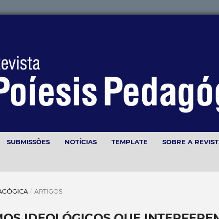
SUBMISSÕES
NOTÍCIAS
TEMPLATE
SOBRE A REVIS
EDAGÓGICA
/
ARTIGOS
MOS IDEOLÓGICOS QUE INTERFERE