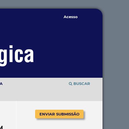
Acesso
TA
BUSCAR
ENVIAR SUBMISSÃO
M