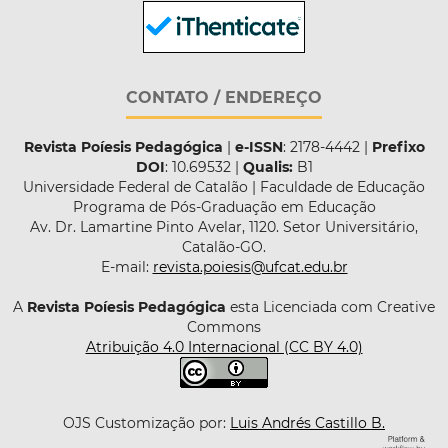
CONTATO / ENDEREÇO
Revista Poíesis Pedagógica
|
e-ISSN
: 2178-4442 |
Prefixo
DOI
: 10.69532 |
Qualis:
B1
Universidade Federal de Catalão | Faculdade de Educação
Programa de Pós-Graduação em Educação
Av. Dr. Lamartine Pinto Avelar, 1120. Setor Universitário,
Catalão-GO.
E-mail:
revista.poiesis@ufcat.edu.br
A
Revista Poíesis Pedagógica
esta Licenciada com Creative
Commons
Atribuição 4.0 Internacional (CC BY 4.0)
OJS Customização por:
Luis Andrés Castillo B.