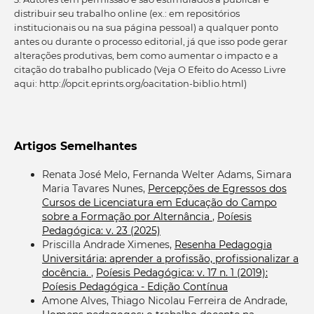
distribuir seu trabalho online (ex.: em repositórios
institucionais ou na sua página pessoal) a qualquer ponto
antes ou durante o processo editorial, já que isso pode gerar
alterações produtivas, bem como aumentar o impacto e a
citação do trabalho publicado (Veja O Efeito do Acesso Livre
aqui: http://opcit.eprints.org/oacitation-biblio.html)
Artigos Semelhantes
Renata José Melo, Fernanda Welter Adams, Simara
Maria Tavares Nunes,
Percepções de Egressos dos
Cursos de Licenciatura em Educação do Campo
sobre a Formação por Alternância
,
Poíesis
Pedagógica: v. 23 (2025)
Priscilla Andrade Ximenes,
Resenha Pedagogia
Universitária: aprender a profissão, profissionalizar a
docência.
,
Poíesis Pedagógica: v. 17 n. 1 (2019):
Poíesis Pedagógica - Edição Contínua
Amone Alves, Thiago Nicolau Ferreira de Andrade,