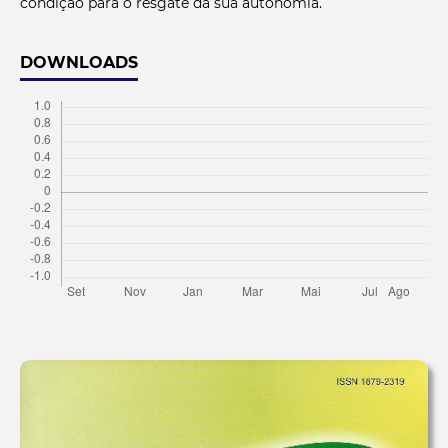
condição para o resgate da sua autonomia.
DOWNLOADS