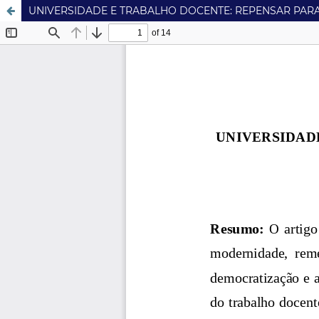
UNIVERSIDADE E TRABALHO DOCENTE: REPENSAR PARA