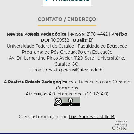
CONTATO / ENDEREÇO
Revista Poíesis Pedagógica
|
e-ISSN
: 2178-4442 |
Prefixo
DOI
: 10.69532 |
Qualis:
B1
Universidade Federal de Catalão | Faculdade de Educação
Programa de Pós-Graduação em Educação
Av. Dr. Lamartine Pinto Avelar, 1120. Setor Universitário,
Catalão-GO.
E-mail:
revista.poiesis@ufcat.edu.br
A
Revista Poíesis Pedagógica
esta Licenciada com Creative
Commons
Atribuição 4.0 Internacional (CC BY 4.0)
OJS Customização por:
Luis Andrés Castillo B.