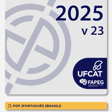
PDF (PORTUGUÊS (BRASIL))