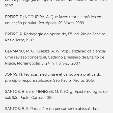
1997.
FREIRE, P.; NOGUEIRA, A. Que fazer: teoria e prática em
educação popular. Petrópolis, RJ: Vozes, 1989.
FREIRE, P. Pedagogia do oprimido, 17ª. ed. Rio de Janeiro,
Paz e Terra, 1987.
GERMANO, M. G.; Kulesza, A. W. Popularização da ciência:
uma revisão conceitual. Caderno Brasileiro de Ensino de
Física, Florianópolis, v. 24, n. 1, p. 7-25, 2007.
JONAS, H. Técnica, medicina e ética: sobre a prática do
princípio responsabilidade. São Paulo: Paulus, 2013.
SANTOS, B. de S; MENESES, M. P. (Org) Epistemologias do
sul. São Paulo: Cortez, 2010.
SANTOS, B. S. Para além do pensamento abissal: das