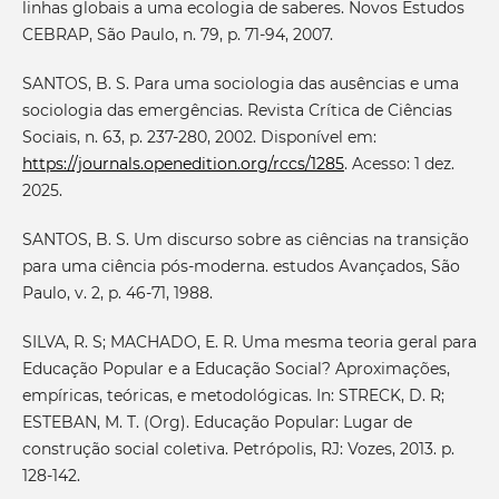
linhas globais a uma ecologia de saberes. Novos Estudos
CEBRAP, São Paulo, n. 79, p. 71-94, 2007.
SANTOS, B. S. Para uma sociologia das ausências e uma
sociologia das emergências. Revista Crítica de Ciências
Sociais, n. 63, p. 237-280, 2002. Disponível em:
https://journals.openedition.org/rccs/1285
. Acesso: 1 dez.
2025.
SANTOS, B. S. Um discurso sobre as ciências na transição
para uma ciência pós-moderna. estudos Avançados, São
Paulo, v. 2, p. 46-71, 1988.
SILVA, R. S; MACHADO, E. R. Uma mesma teoria geral para
Educação Popular e a Educação Social? Aproximações,
empíricas, teóricas, e metodológicas. In: STRECK, D. R;
ESTEBAN, M. T. (Org). Educação Popular: Lugar de
construção social coletiva. Petrópolis, RJ: Vozes, 2013. p.
128-142.