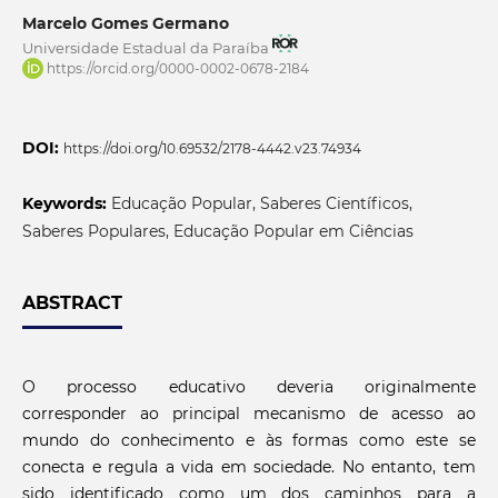
Marcelo Gomes Germano
Universidade Estadual da Paraíba
https://orcid.org/0000-0002-0678-2184
DOI:
https://doi.org/10.69532/2178-4442.v23.74934
Keywords:
Educação Popular, Saberes Científicos,
Saberes Populares, Educação Popular em Ciências
ABSTRACT
O processo educativo deveria originalmente
corresponder ao principal mecanismo de acesso ao
mundo do conhecimento e às formas como este se
conecta e regula a vida em sociedade. No entanto, tem
sido identificado como um dos caminhos para a