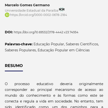
Marcelo Gomes Germano
Universidade Estadual da Paraíba
https://orcid.org/0000-0002-0678-2184
DOI:
https://doi.org/10.69532/2178-4442.v23.74934
Palavras-chave:
Educação Popular, Saberes Científicos,
Saberes Populares, Educação Popular em Ciências
RESUMO
O processo educativo deveria originalmente
corresponder ao principal mecanismo de acesso ao
mundo do conhecimento e às formas como este se
conecta e regula a vida em sociedade. No entanto, tem
sido identificado como um dos caminhos para a