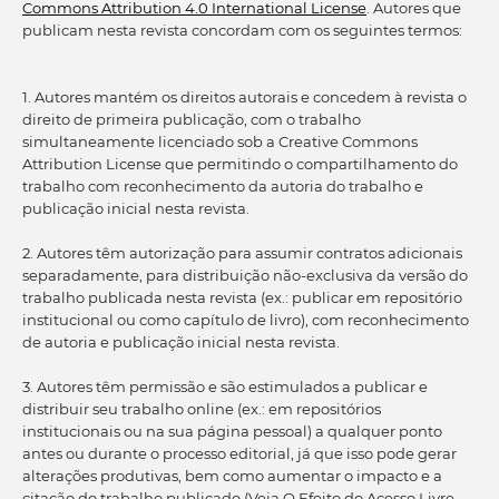
Commons Attribution 4.0 International License
. Autores que
publicam nesta revista concordam com os seguintes termos:
1. Autores mantém os direitos autorais e concedem à revista o
direito de primeira publicação, com o trabalho
simultaneamente licenciado sob a Creative Commons
Attribution License que permitindo o compartilhamento do
trabalho com reconhecimento da autoria do trabalho e
publicação inicial nesta revista.
2. Autores têm autorização para assumir contratos adicionais
separadamente, para distribuição não-exclusiva da versão do
trabalho publicada nesta revista (ex.: publicar em repositório
institucional ou como capítulo de livro), com reconhecimento
de autoria e publicação inicial nesta revista.
3. Autores têm permissão e são estimulados a publicar e
distribuir seu trabalho online (ex.: em repositórios
institucionais ou na sua página pessoal) a qualquer ponto
antes ou durante o processo editorial, já que isso pode gerar
alterações produtivas, bem como aumentar o impacto e a
citação do trabalho publicado (Veja O Efeito do Acesso Livre