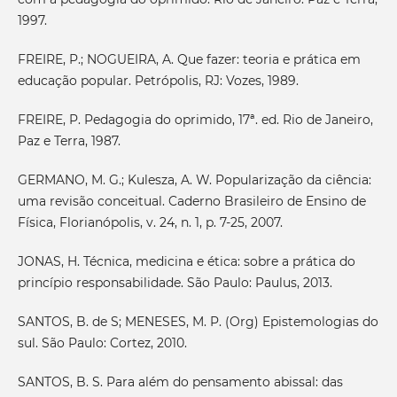
1997.
FREIRE, P.; NOGUEIRA, A. Que fazer: teoria e prática em
educação popular. Petrópolis, RJ: Vozes, 1989.
FREIRE, P. Pedagogia do oprimido, 17ª. ed. Rio de Janeiro,
Paz e Terra, 1987.
GERMANO, M. G.; Kulesza, A. W. Popularização da ciência:
uma revisão conceitual. Caderno Brasileiro de Ensino de
Física, Florianópolis, v. 24, n. 1, p. 7-25, 2007.
JONAS, H. Técnica, medicina e ética: sobre a prática do
princípio responsabilidade. São Paulo: Paulus, 2013.
SANTOS, B. de S; MENESES, M. P. (Org) Epistemologias do
sul. São Paulo: Cortez, 2010.
SANTOS, B. S. Para além do pensamento abissal: das