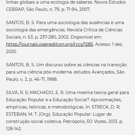
linhas globais a uma ecologia de saberes. Novos Estudos
CEBRAP, São Paulo, n. 79, p. 71-94, 2007.
SANTOS, B. S. Para uma sociologia das ausências e uma
sociologia das emergências. Revista Crítica de Ciências
Sociais, n. 63, p. 237-280, 2002. Disponível em:
https://journals.openedition.org/rccs/1285
. Acesso: 1 dez.
2025.
SANTOS, B. S. Um discurso sobre as ciências na transição
para uma ciência pós-moderna. estudos Avançados, São
Paulo, v. 2, p. 46-71, 1988.
SILVA, R. S; MACHADO, E. R. Uma mesma teoria geral para
Educação Popular e a Educação Social? Aproximações,
empíricas, teóricas, e metodológicas. In: STRECK, D. R;
ESTEBAN, M. T. (Org). Educação Popular: Lugar de
construção social coletiva. Petrópolis, RJ: Vozes, 2013. p.
128-142.