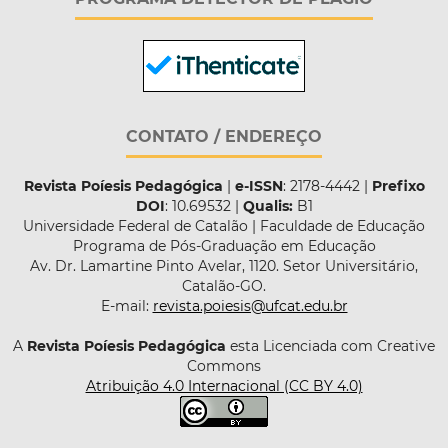
CONTATO / ENDEREÇO
Revista Poíesis Pedagógica
|
e-ISSN
: 2178-4442 |
Prefixo
DOI
: 10.69532 |
Qualis:
B1
Universidade Federal de Catalão | Faculdade de Educação
Programa de Pós-Graduação em Educação
Av. Dr. Lamartine Pinto Avelar, 1120. Setor Universitário,
Catalão-GO.
E-mail:
revista.poiesis@ufcat.edu.br
A
Revista Poíesis Pedagógica
esta Licenciada com Creative
Commons
Atribuição 4.0 Internacional (CC BY 4.0)