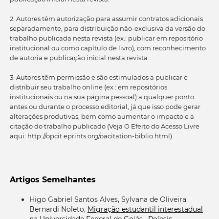
2. Autores têm autorização para assumir contratos adicionais
separadamente, para distribuição não-exclusiva da versão do
trabalho publicada nesta revista (ex.: publicar em repositório
institucional ou como capítulo de livro), com reconhecimento
de autoria e publicação inicial nesta revista.
3. Autores têm permissão e são estimulados a publicar e
distribuir seu trabalho online (ex.: em repositórios
institucionais ou na sua página pessoal) a qualquer ponto
antes ou durante o processo editorial, já que isso pode gerar
alterações produtivas, bem como aumentar o impacto e a
citação do trabalho publicado (Veja O Efeito do Acesso Livre
aqui: http://opcit.eprints.org/oacitation-biblio.html)
Artigos Semelhantes
Higo Gabriel Santos Alves, Sylvana de Oliveira
Bernardi Noleto,
Migração estudantil interestadual
na Universidade Federal de Goiás
,
Poíesis