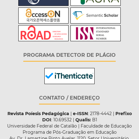
PROGRAMA DETECTOR DE PLÁGIO
CONTATO / ENDEREÇO
Revista Poíesis Pedagógica
|
e-ISSN
: 2178-4442 |
Prefixo
DOI
: 10.69532 |
Qualis:
B1
Universidade Federal de Catalão | Faculdade de Educação
Programa de Pós-Graduação em Educação
Av. Dr. Lamartine Pinto Avelar, 1120. Setor Universitário,