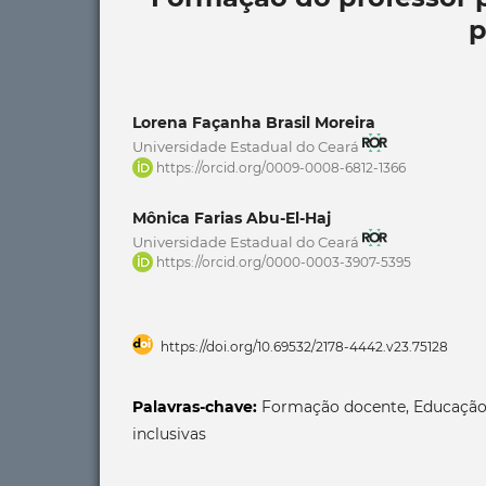
p
Lorena Façanha Brasil Moreira
Universidade Estadual do Ceará
https://orcid.org/0009-0008-6812-1366
Mônica Farias Abu-El-Haj
Universidade Estadual do Ceará
https://orcid.org/0000-0003-3907-5395
https://doi.org/10.69532/2178-4442.v23.75128
Palavras-chave:
Formação docente, Educação e
inclusivas