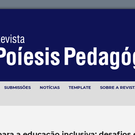
SUBMISSÕES
NOTÍCIAS
TEMPLATE
SOBRE A REVIS
ara a educação inclusiva: desafios 