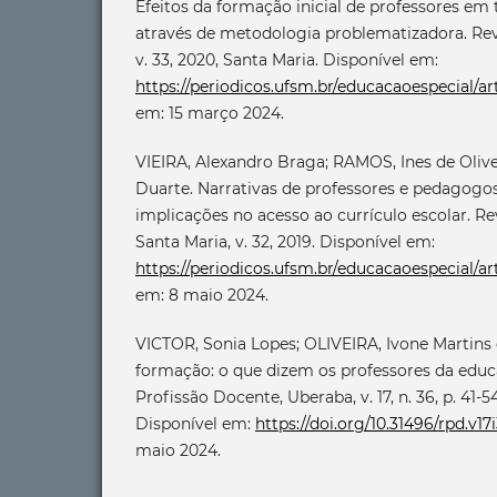
Efeitos da formação inicial de professores em 
através de metodologia problematizadora. Rev
v. 33, 2020, Santa Maria. Disponível em:
https://periodicos.ufsm.br/educacaoespecial/ar
em: 15 março 2024.
VIEIRA, Alexandro Braga; RAMOS, Ines de Oliv
Duarte. Narrativas de professores e pedagogos 
implicações no acesso ao currículo escolar. Re
Santa Maria, v. 32, 2019. Disponível em:
https://periodicos.ufsm.br/educacaoespecial/ar
em: 8 maio 2024.
VICTOR, Sonia Lopes; OLIVEIRA, Ivone Martins 
formação: o que dizem os professores da educ
Profissão Docente, Uberaba, v. 17, n. 36, p. 41-54, 
Disponível em:
https://doi.org/10.31496/rpd.v17i
maio 2024.