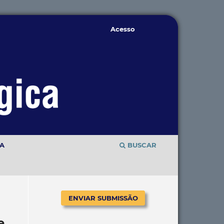
Acesso
TA
BUSCAR
ENVIAR SUBMISSÃO
e