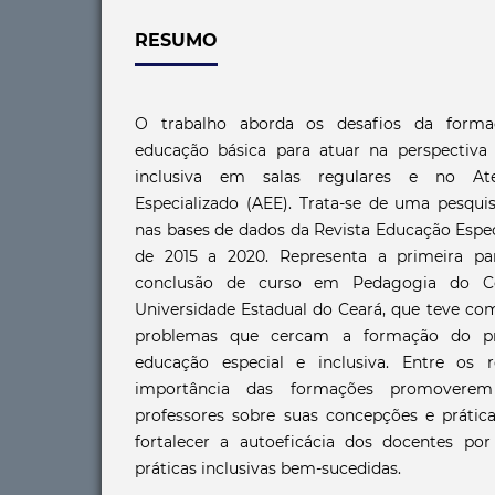
RESUMO
O trabalho aborda os desafios da forma
educação básica para atuar na perspectiva
inclusiva em salas regulares e no Ate
Especializado (AEE). Trata-se de uma pesquis
nas bases de dados da Revista Educação Espe
de 2015 a 2020. Representa a primeira p
conclusão de curso em Pedagogia do C
Universidade Estadual do Ceará, que teve com
problemas que cercam a formação do pr
educação especial e inclusiva. Entre os r
importância das formações promoverem
professores sobre suas concepções e prátic
fortalecer a autoeficácia dos docentes p
práticas inclusivas bem-sucedidas.