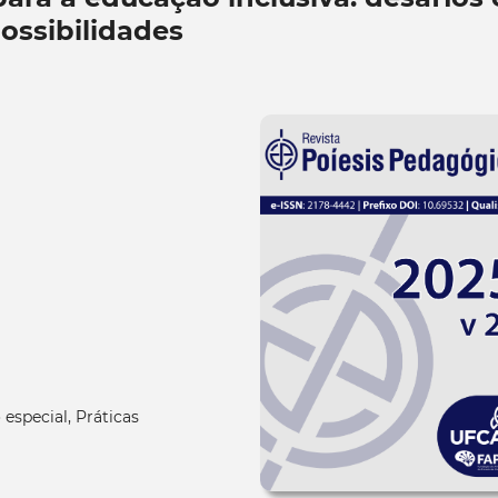
ossibilidades
special, Práticas