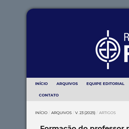
INÍCIO
ARQUIVOS
EQUIPE EDITORIAL
CONTATO
INÍCIO
/
ARQUIVOS
/
V. 23 (2025)
/
ARTIGOS
Formação do professor p