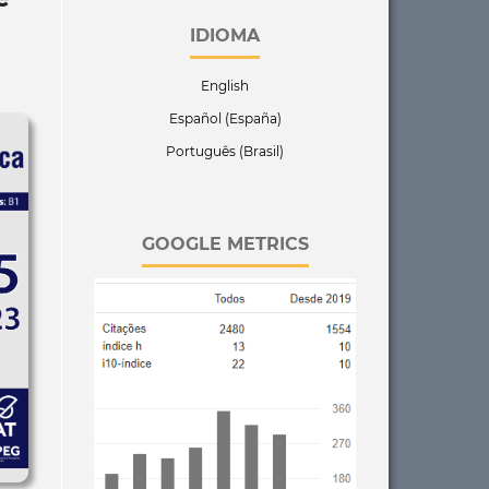
IDIOMA
English
Español (España)
Português (Brasil)
GOOGLE METRICS