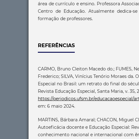
área de currículo e ensino. Professora Associ
Centro de Educação. Atualmente dedica-se
formação de professores.
REFERÊNCIAS
CARMO, Bruno Cleiton Macedo do.; FUMES, Ne
Frederico; SILVA, Vinícius Tenório Moraes da.
Especial no Brasil: um retrato do final do sécul
Revista Educação Especial, Santa Maria, v. 35, 
https://periodicos.ufsm.br/educacaoespecial/ar
em: 6 maio 2024.
MARTINS, Bárbara Amaral; CHACON, Miguel Cl
Autoeficácia docente e Educação Especial: Re
conhecimento nacional e internacional com ê