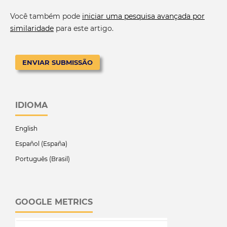
Você também pode
iniciar uma pesquisa avançada por
similaridade
para este artigo.
ENVIAR SUBMISSÃO
IDIOMA
English
Español (España)
Português (Brasil)
GOOGLE METRICS