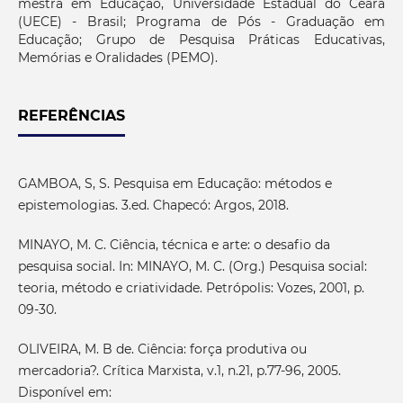
mestra em Educação, Universidade Estadual do Ceará
(UECE) - Brasil; Programa de Pós - Graduação em
Educação; Grupo de Pesquisa Práticas Educativas,
Memórias e Oralidades (PEMO).
REFERÊNCIAS
GAMBOA, S, S. Pesquisa em Educação: métodos e
epistemologias. 3.ed. Chapecó: Argos, 2018.
MINAYO, M. C. Ciência, técnica e arte: o desafio da
pesquisa social. In: MINAYO, M. C. (Org.) Pesquisa social:
teoria, método e criatividade. Petrópolis: Vozes, 2001, p.
09-30.
OLIVEIRA, M. B de. Ciência: força produtiva ou
mercadoria?. Crítica Marxista, v.1, n.21, p.77-96, 2005.
Disponível em: