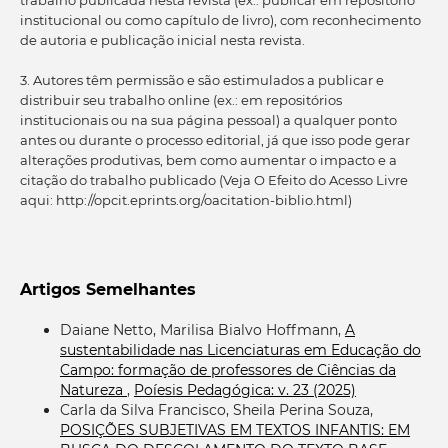
institucional ou como capítulo de livro), com reconhecimento
de autoria e publicação inicial nesta revista.
3. Autores têm permissão e são estimulados a publicar e
distribuir seu trabalho online (ex.: em repositórios
institucionais ou na sua página pessoal) a qualquer ponto
antes ou durante o processo editorial, já que isso pode gerar
alterações produtivas, bem como aumentar o impacto e a
citação do trabalho publicado (Veja O Efeito do Acesso Livre
aqui: http://opcit.eprints.org/oacitation-biblio.html)
Artigos Semelhantes
Daiane Netto, Marilisa Bialvo Hoffmann,
A
sustentabilidade nas Licenciaturas em Educação do
Campo: formação de professores de Ciências da
Natureza
,
Poíesis Pedagógica: v. 23 (2025)
Carla da Silva Francisco, Sheila Perina Souza,
POSIÇÕES SUBJETIVAS EM TEXTOS INFANTIS: EM