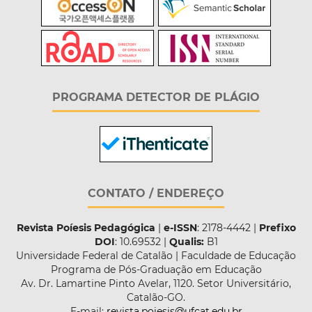
PROGRAMA DETECTOR DE PLÁGIO
CONTATO / ENDEREÇO
Revista Poíesis Pedagógica
|
e-ISSN
: 2178-4442 |
Prefixo
DOI
: 10.69532 |
Qualis:
B1
Universidade Federal de Catalão | Faculdade de Educação
Programa de Pós-Graduação em Educação
Av. Dr. Lamartine Pinto Avelar, 1120. Setor Universitário,
Catalão-GO.
E-mail:
revista.poiesis@ufcat.edu.br