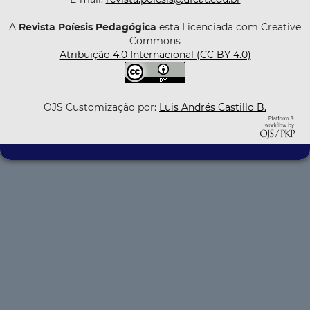
A
Revista Poíesis Pedagógica
esta Licenciada com Creative
Commons
Atribuição 4.0 Internacional (CC BY 4.0)
OJS Customização por:
Luis Andrés Castillo B.