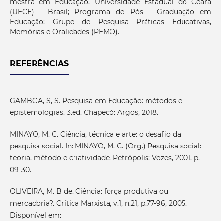
mestra em Educação, Universidade Estadual do Ceará
(UECE) - Brasil; Programa de Pós - Graduação em
Educação; Grupo de Pesquisa Práticas Educativas,
Memórias e Oralidades (PEMO).
REFERÊNCIAS
GAMBOA, S, S. Pesquisa em Educação: métodos e
epistemologias. 3.ed. Chapecó: Argos, 2018.
MINAYO, M. C. Ciência, técnica e arte: o desafio da
pesquisa social. In: MINAYO, M. C. (Org.) Pesquisa social:
teoria, método e criatividade. Petrópolis: Vozes, 2001, p.
09-30.
OLIVEIRA, M. B de. Ciência: força produtiva ou
mercadoria?. Crítica Marxista, v.1, n.21, p.77-96, 2005.
Disponível em: