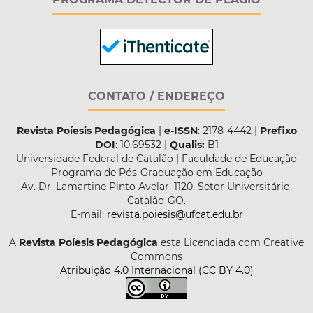
CONTATO / ENDEREÇO
Revista Poíesis Pedagógica
|
e-ISSN
: 2178-4442 |
Prefixo
DOI
: 10.69532 |
Qualis:
B1
Universidade Federal de Catalão | Faculdade de Educação
Programa de Pós-Graduação em Educação
Av. Dr. Lamartine Pinto Avelar, 1120. Setor Universitário,
Catalão-GO.
E-mail:
revista.poiesis@ufcat.edu.br
A
Revista Poíesis Pedagógica
esta Licenciada com Creative
Commons
Atribuição 4.0 Internacional (CC BY 4.0)