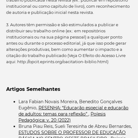
institucional ou como capítulo de livro), com reconhecimento
de autoria e publicação inicial nesta revista.
3. Autores têm permissão e são estimulados a publicar e
distribuir seu trabalho online (ex.: em repositórios
institucionais ou na sua página pessoal) a qualquer ponto
antes ou durante o processo editorial, já que isso pode gerar
alterações produtivas, bem como aumentar o impacto e a
citação do trabalho publicado (Veja O Efeito do Acesso Livre
aqui: http://opcit.eprints.org/oacitation-biblio.html)
Artigos Semelhantes
Lara Fabian Novais Moreira, Benedito Gonçalves
Eugênio,
RESENHA: “Educação especial e educação
de adultos: temas para reflexão”
,
Poíesis
Pedagógica: v. 20 (2022)
Bruna Piau Reis, Sueli Teresinha de Abreu Bernardes,
ESTUDOS SOBRE O PROFESSOR DE EDUCAÇÃO