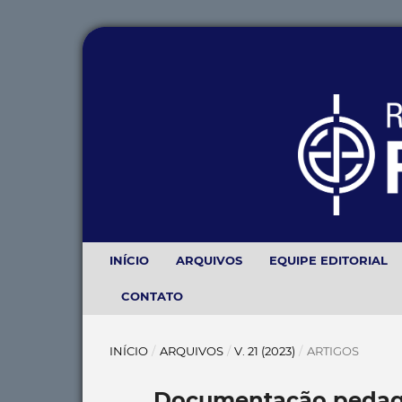
INÍCIO
ARQUIVOS
EQUIPE EDITORIAL
CONTATO
INÍCIO
/
ARQUIVOS
/
V. 21 (2023)
/
ARTIGOS
Documentação pedagóg