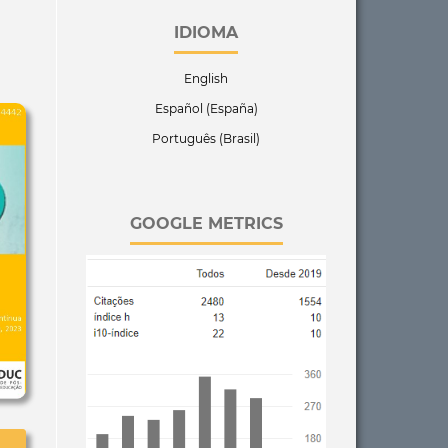
IDIOMA
English
Español (España)
Português (Brasil)
GOOGLE METRICS