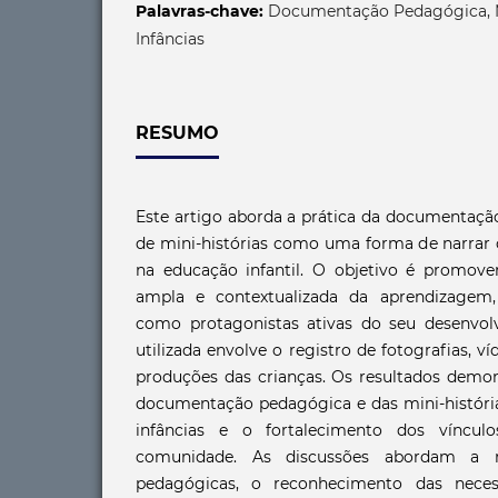
Palavras-chave:
Documentação Pedagógica, Min
Infâncias
RESUMO
Este artigo aborda a prática da documentaçã
de mini-histórias como uma forma de narrar o
na educação infantil. O objetivo é promo
ampla e contextualizada da aprendizagem,
como protagonistas ativas do seu desenvol
utilizada envolve o registro de fotografias, v
produções das crianças. Os resultados demo
documentação pedagógica e das mini-história
infâncias e o fortalecimento dos víncul
comunidade. As discussões abordam a re
pedagógicas, o reconhecimento das necess