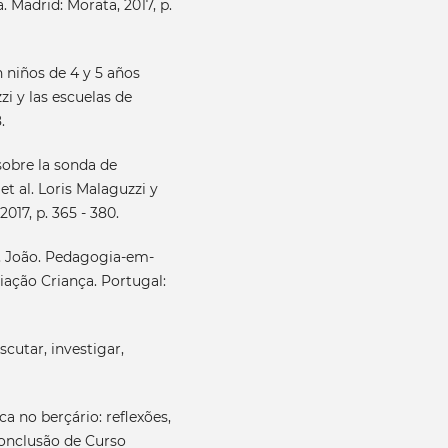
. Madrid: Morata, 2017, p.
 niños de 4 y 5 años
zi y las escuelas de
.
sobre la sonda de
et al. Loris Malaguzzi y
017, p. 365 - 380.
João. Pedagogia-em-
iação Criança. Portugal:
cutar, investigar,
 no berçário: reflexões,
 Conclusão de Curso