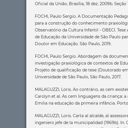
Oficial da União, Brasília, 18 dez. 2009b. Seção 1,
FOCHI, Paulo Sergio. A Documentação Pedagó
para a construção do conhecimento praxiológi
Observatório da Cultura Infantil - OBECI. Tese
de Educação da Universidade de São Paulo par
Doutor em Educação. São Paulo, 2019.
FOCHI, Paulo Sergio. Abordagem da documen
investigação praxiológica de contextos de Educa
Projeto de qualificação de tese (Doutorado e
Universidade de São Paulo, São Paulo, 2017.
MALAGUZZI, Loris. Ao contrário, as cem exist
Carolyn et al. As cem linguagens da criança:
Emilia na educação da primeira infância. Porto
MALAGUZZI, Loris. Carta al alcalde, al assessore
ingeniero jefe de la municipalidad (1969b). In. 