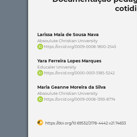
cotid
Larissa Maia de Sousa Nava
Absoulute Christian University
https://orcid.org/0009-0008-1800-2545
Yara Ferreira Lopes Marques
Educaler University
https://orcid.org/0000-0001-5185-5242
Maria Geanne Moreira da Silva
Absoulute Christian University
https://orcid.org/0009-0008-1393-8774
https://doi.org/10.69532/2178-4442.v21.74633