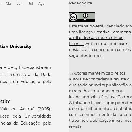
Pedagógica
Este trabalho está licenciado sob
uma licença
Creative Commons
Attribution 4.0 International
License
. Autores que publicam
tian University
nesta revista concordam com os
seguintes termos:
á – UFC, Especialista em
1. Autores mantém os direitos
til. Professora da Rede
autorais e concedem à revista o
ncias da Educação pela
direito de primeira publicação, 
o trabalho simultaneamente
licenciado sob a Creative Comm
rsity
Attribution License que permiti
o compartilhamento do trabalh
Vale do Acaraú (2003).
com reconhecimento da autoria
uesa pela Universidade
trabalho e publicação inicial nes
ências da Educação pela
revista.