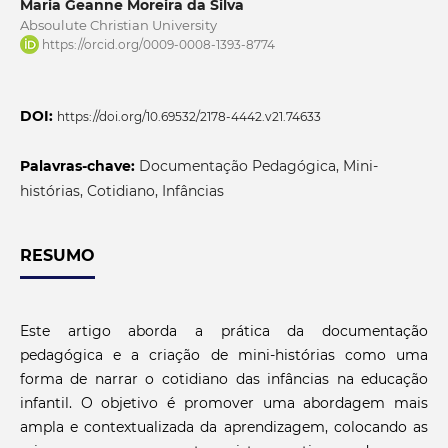
Maria Geanne Moreira da Silva
Absoulute Christian University
https://orcid.org/0009-0008-1393-8774
DOI:
https://doi.org/10.69532/2178-4442.v21.74633
Palavras-chave:
Documentação Pedagógica, Mini-
histórias, Cotidiano, Infâncias
RESUMO
Este artigo aborda a prática da documentação
pedagógica e a criação de mini-histórias como uma
forma de narrar o cotidiano das infâncias na educação
infantil. O objetivo é promover uma abordagem mais
ampla e contextualizada da aprendizagem, colocando as