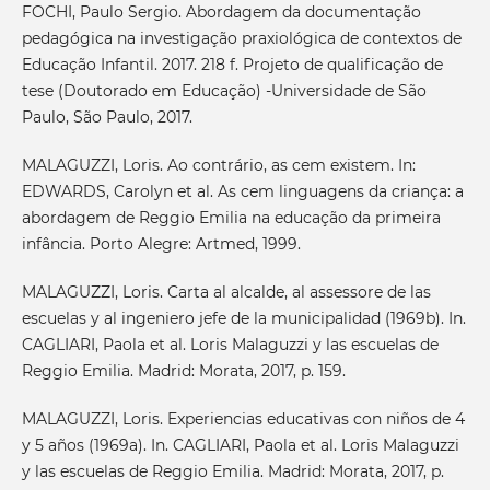
FOCHI, Paulo Sergio. Abordagem da documentação
pedagógica na investigação praxiológica de contextos de
Educação Infantil. 2017. 218 f. Projeto de qualificação de
tese (Doutorado em Educação) -Universidade de São
Paulo, São Paulo, 2017.
MALAGUZZI, Loris. Ao contrário, as cem existem. In:
EDWARDS, Carolyn et al. As cem linguagens da criança: a
abordagem de Reggio Emilia na educação da primeira
infância. Porto Alegre: Artmed, 1999.
MALAGUZZI, Loris. Carta al alcalde, al assessore de las
escuelas y al ingeniero jefe de la municipalidad (1969b). In.
CAGLIARI, Paola et al. Loris Malaguzzi y las escuelas de
Reggio Emilia. Madrid: Morata, 2017, p. 159.
MALAGUZZI, Loris. Experiencias educativas con niños de 4
y 5 años (1969a). In. CAGLIARI, Paola et al. Loris Malaguzzi
y las escuelas de Reggio Emilia. Madrid: Morata, 2017, p.