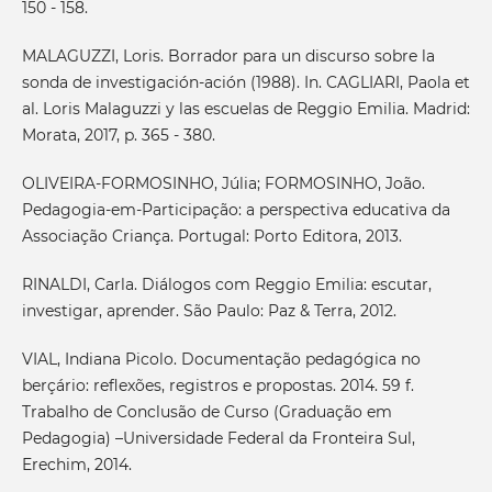
150 - 158.
MALAGUZZI, Loris. Borrador para un discurso sobre la
sonda de investigación-ación (1988). In. CAGLIARI, Paola et
al. Loris Malaguzzi y las escuelas de Reggio Emilia. Madrid:
Morata, 2017, p. 365 - 380.
OLIVEIRA-FORMOSINHO, Júlia; FORMOSINHO, João.
Pedagogia-em-Participação: a perspectiva educativa da
Associação Criança. Portugal: Porto Editora, 2013.
RINALDI, Carla. Diálogos com Reggio Emilia: escutar,
investigar, aprender. São Paulo: Paz & Terra, 2012.
VIAL, Indiana Picolo. Documentação pedagógica no
berçário: reflexões, registros e propostas. 2014. 59 f.
Trabalho de Conclusão de Curso (Graduação em
Pedagogia) –Universidade Federal da Fronteira Sul,
Erechim, 2014.