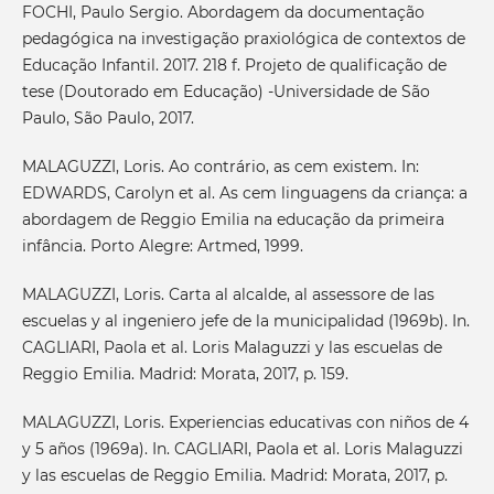
FOCHI, Paulo Sergio. Abordagem da documentação
pedagógica na investigação praxiológica de contextos de
Educação Infantil. 2017. 218 f. Projeto de qualificação de
tese (Doutorado em Educação) -Universidade de São
Paulo, São Paulo, 2017.
MALAGUZZI, Loris. Ao contrário, as cem existem. In:
EDWARDS, Carolyn et al. As cem linguagens da criança: a
abordagem de Reggio Emilia na educação da primeira
infância. Porto Alegre: Artmed, 1999.
MALAGUZZI, Loris. Carta al alcalde, al assessore de las
escuelas y al ingeniero jefe de la municipalidad (1969b). In.
CAGLIARI, Paola et al. Loris Malaguzzi y las escuelas de
Reggio Emilia. Madrid: Morata, 2017, p. 159.
MALAGUZZI, Loris. Experiencias educativas con niños de 4
y 5 años (1969a). In. CAGLIARI, Paola et al. Loris Malaguzzi
y las escuelas de Reggio Emilia. Madrid: Morata, 2017, p.