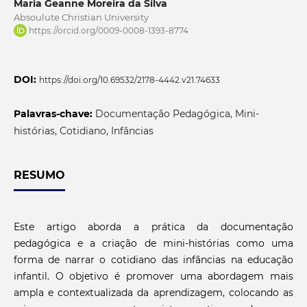
Maria Geanne Moreira da Silva
Absoulute Christian University
https://orcid.org/0009-0008-1393-8774
DOI:
https://doi.org/10.69532/2178-4442.v21.74633
Palavras-chave:
Documentação Pedagógica, Mini-
histórias, Cotidiano, Infâncias
RESUMO
Este artigo aborda a prática da documentação
pedagógica e a criação de mini-histórias como uma
forma de narrar o cotidiano das infâncias na educação
infantil. O objetivo é promover uma abordagem mais
ampla e contextualizada da aprendizagem, colocando as