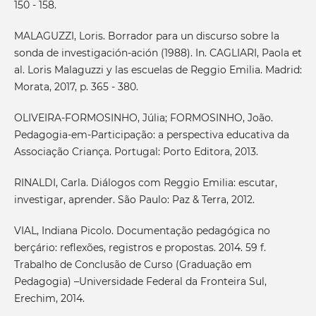
150 - 158.
MALAGUZZI, Loris. Borrador para un discurso sobre la
sonda de investigación-ación (1988). In. CAGLIARI, Paola et
al. Loris Malaguzzi y las escuelas de Reggio Emilia. Madrid:
Morata, 2017, p. 365 - 380.
OLIVEIRA-FORMOSINHO, Júlia; FORMOSINHO, João.
Pedagogia-em-Participação: a perspectiva educativa da
Associação Criança. Portugal: Porto Editora, 2013.
RINALDI, Carla. Diálogos com Reggio Emilia: escutar,
investigar, aprender. São Paulo: Paz & Terra, 2012.
VIAL, Indiana Picolo. Documentação pedagógica no
berçário: reflexões, registros e propostas. 2014. 59 f.
Trabalho de Conclusão de Curso (Graduação em
Pedagogia) –Universidade Federal da Fronteira Sul,
Erechim, 2014.