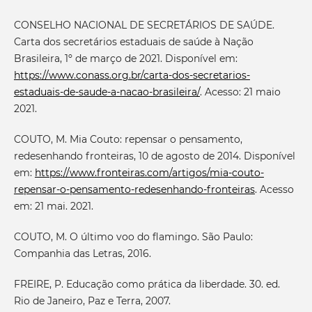
CONSELHO NACIONAL DE SECRETÁRIOS DE SAÚDE.
Carta dos secretários estaduais de saúde à Nação
Brasileira, 1º de março de 2021. Disponível em:
https://www.conass.org.br/carta-dos-secretarios-
estaduais-de-saude-a-nacao-brasileira/
. Acesso: 21 maio
2021.
COUTO, M. Mia Couto: repensar o pensamento,
redesenhando fronteiras, 10 de agosto de 2014. Disponível
em:
https://www.fronteiras.com/artigos/mia-couto-
repensar-o-pensamento-redesenhando-fronteiras
. Acesso
em: 21 mai. 2021.
COUTO, M. O último voo do flamingo. São Paulo:
Companhia das Letras, 2016.
FREIRE, P. Educação como prática da liberdade. 30. ed.
Rio de Janeiro, Paz e Terra, 2007.