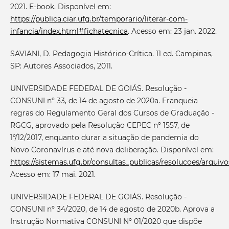
2021. E-book. Disponível em:
https://publica.ciar.ufg.br/temporario/literar-com-
infancia/index.html#fichatecnica
. Acesso em: 23 jan. 2022.
SAVIANI, D. Pedagogia Histórico-Crítica. 11 ed. Campinas,
SP: Autores Associados, 2011.
UNIVERSIDADE FEDERAL DE GOIÁS. Resolução -
CONSUNI nº 33, de 14 de agosto de 2020a. Franqueia
regras do Regulamento Geral dos Cursos de Graduação -
RGCG, aprovado pela Resolução CEPEC nº 1557, de
1º/12/2017, enquanto durar a situação de pandemia do
Novo Coronavírus e até nova deliberação. Disponível em:
https://sistemas.ufg.br/consultas_publicas/resolucoes/arq
Acesso em: 17 mai. 2021.
UNIVERSIDADE FEDERAL DE GOIÁS. Resolução -
CONSUNI nº 34/2020, de 14 de agosto de 2020b. Aprova a
Instrução Normativa CONSUNI Nº 01/2020 que dispõe