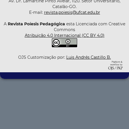
Av. Dr. Lamartine Pinto Avelar, 1120. Setor Universitário,
Catalão-GO.
E-mail:
revista.poiesis@ufcat.edu.br
A
Revista Poíesis Pedagógica
esta Licenciada com Creative
Commons
Atribuição 4.0 Internacional (CC BY 4.0)
OJS Customização por:
Luis Andrés Castillo B.