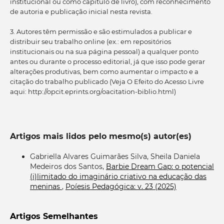
institucional ou como capítulo de livro), com reconhecimento
de autoria e publicação inicial nesta revista.
3. Autores têm permissão e são estimulados a publicar e
distribuir seu trabalho online (ex.: em repositórios
institucionais ou na sua página pessoal) a qualquer ponto
antes ou durante o processo editorial, já que isso pode gerar
alterações produtivas, bem como aumentar o impacto e a
citação do trabalho publicado (Veja O Efeito do Acesso Livre
aqui: http://opcit.eprints.org/oacitation-biblio.html)
Artigos mais lidos pelo mesmo(s) autor(es)
Gabriella Alvares Guimarães Silva, Sheila Daniela
Medeiros dos Santos,
Barbie Dream Gap: o potencial
(i)limitado do imaginário criativo na educação das
meninas
,
Poíesis Pedagógica: v. 23 (2025)
Artigos Semelhantes