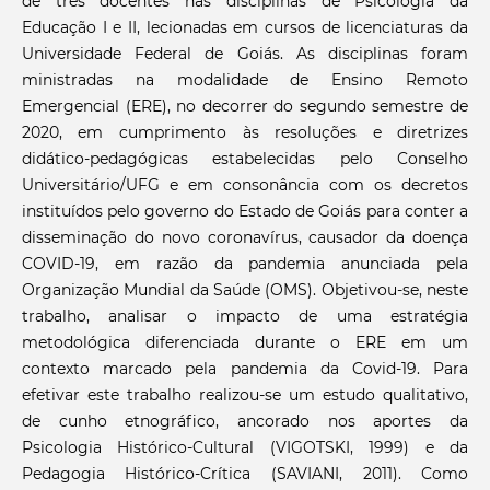
de três docentes nas disciplinas de Psicologia da
Educação I e II, lecionadas em cursos de licenciaturas da
Universidade Federal de Goiás. As disciplinas foram
ministradas na modalidade de Ensino Remoto
Emergencial (ERE), no decorrer do segundo semestre de
2020, em cumprimento às resoluções e diretrizes
didático-pedagógicas estabelecidas pelo Conselho
Universitário/UFG e em consonância com os decretos
instituídos pelo governo do Estado de Goiás para conter a
disseminação do novo coronavírus, causador da doença
COVID-19, em razão da pandemia anunciada pela
Organização Mundial da Saúde (OMS). Objetivou-se, neste
trabalho, analisar o impacto de uma estratégia
metodológica diferenciada durante o ERE em um
contexto marcado pela pandemia da Covid-19. Para
efetivar este trabalho realizou-se um estudo qualitativo,
de cunho etnográfico, ancorado nos aportes da
Psicologia Histórico-Cultural (VIGOTSKI, 1999) e da
Pedagogia Histórico-Crítica (SAVIANI, 2011). Como