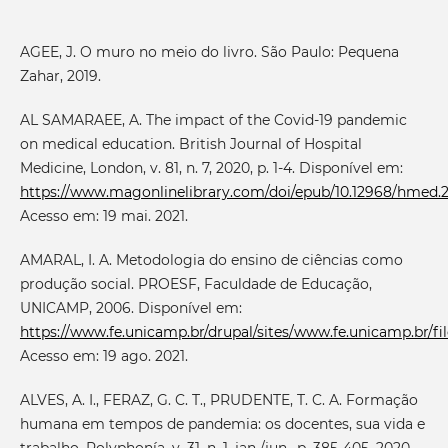
AGEE, J. O muro no meio do livro. São Paulo: Pequena
Zahar, 2019.
AL SAMARAEE, A. The impact of the Covid-19 pandemic
on medical education. British Journal of Hospital
Medicine, London, v. 81, n. 7, 2020, p. 1-4. Disponível em:
https://www.magonlinelibrary.com/doi/epub/10.12968/hmed.2
Acesso em: 19 mai. 2021.
AMARAL, I. A. Metodologia do ensino de ciências como
produção social. PROESF, Faculdade de Educação,
UNICAMP, 2006. Disponível em:
https://www.fe.unicamp.br/drupal/sites/www.fe.unicamp.br/fil
Acesso em: 19 ago. 2021.
ALVES, A. I., FERAZ, G. C. T., PRUDENTE, T. C. A. Formação
humana em tempos de pandemia: os docentes, sua vida e