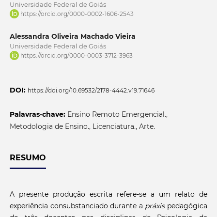
Universidade Federal de Goiás
https://orcid.org/0000-0002-1606-2543
Alessandra Oliveira Machado Vieira
Universidade Federal de Goiás
https://orcid.org/0000-0003-3712-3963
DOI:
https://doi.org/10.69532/2178-4442.v19.71646
Palavras-chave:
Ensino Remoto Emergencial.,
Metodologia de Ensino., Licenciatura., Arte.
RESUMO
A presente produção escrita refere-se a um relato de
experiência consubstanciado durante a
práxis
pedagógica