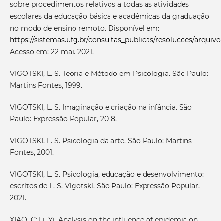
sobre procedimentos relativos a todas as atividades
escolares da educação básica e acadêmicas da graduação
no modo de ensino remoto. Disponível em:
https://sistemas.ufg.br/consultas_publicas/resolucoes/arq
Acesso em: 22 mai. 2021.
VIGOTSKI, L. S. Teoria e Método em Psicologia. São Paulo:
Martins Fontes, 1999.
VIGOTSKI, L. S. Imaginação e criação na infância. São
Paulo: Expressão Popular, 2018.
VIGOTSKI, L. S. Psicologia da arte. São Paulo: Martins
Fontes, 2001.
VIGOTSKI, L. S. Psicologia, educação e desenvolvimento:
escritos de L. S. Vigotski. São Paulo: Expressão Popular,
2021.
XIAO, C; Li, Yi. Analysis on the influence of epidemic on