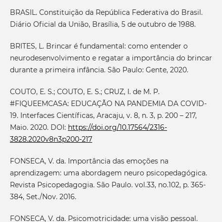
BRASIL. Constituição da República Federativa do Brasil.
Diário Oficial da União, Brasília, 5 de outubro de 1988.
BRITES, L. Brincar é fundamental: como entender o
neurodesenvolvimento e regatar a importância do brincar
durante a primeira infância. São Paulo: Gente, 2020.
COUTO, E. S.; COUTO, E. S.; CRUZ, I. de M. P.
#FIQUEEMCASA: EDUCAÇÃO NA PANDEMIA DA COVID-
19. Interfaces Científicas, Aracaju, v. 8, n. 3, p. 200 – 217,
Maio. 2020. DOI:
https://doi.org/10.17564/2316-
3828.2020v8n3p200-217
FONSECA, V. da. Importância das emoções na
aprendizagem: uma abordagem neuro psicopedagógica.
Revista Psicopedagogia. São Paulo. vol.33, no.102, p. 365-
384, Set./Nov. 2016.
FONSECA, V. da. Psicomotricidade: uma visão pessoal.