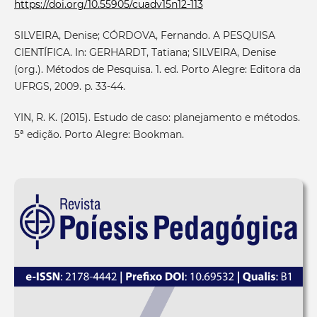
https://doi.org/10.55905/cuadv15n12-113
SILVEIRA, Denise; CÓRDOVA, Fernando. A PESQUISA
CIENTÍFICA. In: GERHARDT, Tatiana; SILVEIRA, Denise
(org.). Métodos de Pesquisa. 1. ed. Porto Alegre: Editora da
UFRGS, 2009. p. 33-44.
YIN, R. K. (2015). Estudo de caso: planejamento e métodos.
5ª edição. Porto Alegre: Bookman.