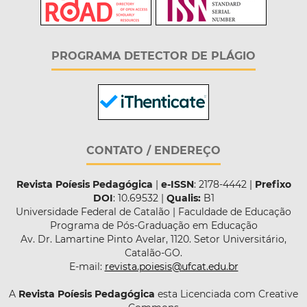
PROGRAMA DETECTOR DE PLÁGIO
CONTATO / ENDEREÇO
Revista Poíesis Pedagógica
|
e-ISSN
: 2178-4442 |
Prefixo
DOI
: 10.69532 |
Qualis:
B1
Universidade Federal de Catalão | Faculdade de Educação
Programa de Pós-Graduação em Educação
Av. Dr. Lamartine Pinto Avelar, 1120. Setor Universitário,
Catalão-GO.
E-mail:
revista.poiesis@ufcat.edu.br
A
Revista Poíesis Pedagógica
esta Licenciada com Creative