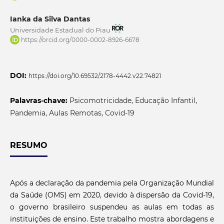
Ianka da Silva Dantas
Universidade Estadual do Piau
https://orcid.org/0000-0002-8926-6678
DOI:
https://doi.org/10.69532/2178-4442.v22.74821
Palavras-chave:
Psicomotricidade, Educação Infantil,
Pandemia, Aulas Remotas, Covid-19
RESUMO
Após a declaração da pandemia pela Organização Mundial
da Saúde (OMS) em 2020, devido à dispersão da Covid-19,
o governo brasileiro suspendeu as aulas em todas as
instituições de ensino. Este trabalho mostra abordagens e