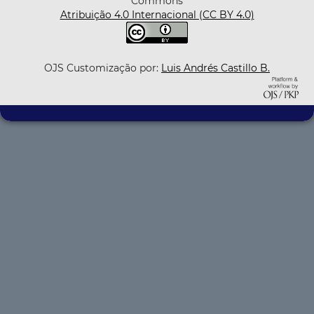
Commons
Atribuição 4.0 Internacional (CC BY 4.0)
OJS Customização por:
Luis Andrés Castillo B.