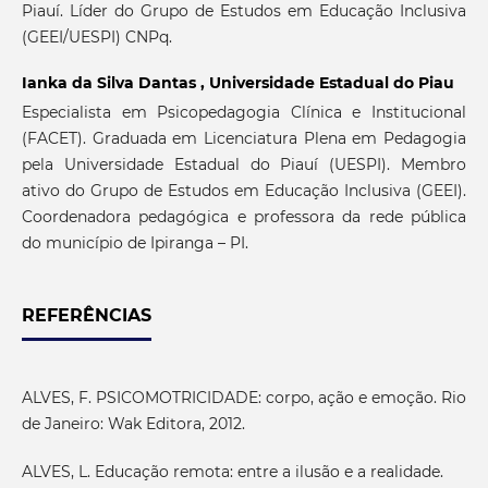
Piauí. Líder do Grupo de Estudos em Educação Inclusiva
(GEEI/UESPI) CNPq.
Ianka da Silva Dantas ,
Universidade Estadual do Piau
Especialista em Psicopedagogia Clínica e Institucional
(FACET). Graduada em Licenciatura Plena em Pedagogia
pela Universidade Estadual do Piauí (UESPI). Membro
ativo do Grupo de Estudos em Educação Inclusiva (GEEI).
Coordenadora pedagógica e professora da rede pública
do município de Ipiranga – PI.
REFERÊNCIAS
ALVES, F. PSICOMOTRICIDADE: corpo, ação e emoção. Rio
de Janeiro: Wak Editora, 2012.
ALVES, L. Educação remota: entre a ilusão e a realidade.