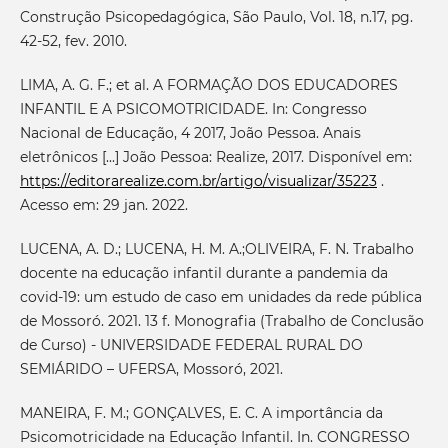
Construção Psicopedagógica, São Paulo, Vol. 18, n.17, pg.
42-52, fev. 2010.
LIMA, A. G. F.; et al. A FORMAÇÃO DOS EDUCADORES
INFANTIL E A PSICOMOTRICIDADE. In: Congresso
Nacional de Educação, 4 2017, João Pessoa. Anais
eletrônicos [...] João Pessoa: Realize, 2017. Disponível em:
https://editorarealize.com.br/artigo/visualizar/35223
.
Acesso em: 29 jan. 2022.
LUCENA, A. D.; LUCENA, H. M. A.;OLIVEIRA, F. N. Trabalho
docente na educação infantil durante a pandemia da
covid-19: um estudo de caso em unidades da rede pública
de Mossoró. 2021. 13 f. Monografia (Trabalho de Conclusão
de Curso) - UNIVERSIDADE FEDERAL RURAL DO
SEMIÁRIDO – UFERSA, Mossoró, 2021.
MANEIRA, F. M.; GONÇALVES, E. C. A importância da
Psicomotricidade na Educação Infantil. In. CONGRESSO