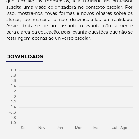
que, em alguns momentos, a autoridade do professor
suscita uma visão colonizadora no contexto escolar. Por
isso, mostra-nos novas formas e novos olhares sobre os
alunos, de maneira a não desvinculá-los da realidade.
Assim, trata-se de um assunto relevante não somente
para a área da educação, pois levanta questões que não se
restringem apenas ao universo escolar.
DOWNLOADS