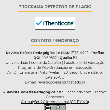
PROGRAMA DETECTOR DE PLÁGIO
CONTATO / ENDEREÇO
Revista Poíesis Pedagógica
|
e-ISSN
: 2178-4442 |
Prefixo
DOI
: 10.69532 |
Qualis:
B1
Universidade Federal de Catalão | Faculdade de Educação
Programa de Pós-Graduação em Educação
Av. Dr. Lamartine Pinto Avelar, 1120. Setor Universitário,
Catalão-GO.
E-mail:
revista.poiesis@ufcat.edu.br
A
Revista Poíesis Pedagógica
esta Licenciada com Creative
Commons
Atribuição 4.0 Internacional (CC BY 4.0)