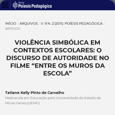
INÍCIO
/
ARQUIVOS
/
V. 9 N. 2 (2011): POÍESIS PEDAGÓGICA
/
ARTIGOS
VIOLÊNCIA SIMBÓLICA EM
CONTEXTOS ESCOLARES: O
DISCURSO DE AUTORIDADE NO
FILME “ENTRE OS MUROS DA
ESCOLA”
Tatiane Kelly Pinto de Carvalho
Mestranda em Educação pela Universidade do Estado de
Minas Gerais (UEMG)