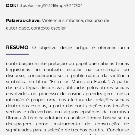
DOI:
https://doi.org/10.5216/rpp.v9i2.17304
Palavras-chave:
Violência simbólica, discurso de
autoridade, contexto escolar
RESUMO
O objetivo deste artigo é oferecer uma
contribuição à interpretação do papel que cabe às trocas
linguísticas no contexto escolar na construção do
discurso, considerando-se a problemática da violência
simbólica no filme “Entre os Muros da Escola”. A partir
das estratégias discursivas utilizadas pelos atores sociais
envolvidos no processo de ensino-aprendizagem, nossa
intenção é propor uma nova leitura das relações sociais
dentro das escolas, a partir das contradições nas tensões
verbais e não-verbais em alguns episódios da narrativa
fílmica. A técnica adotada na análise fílmica baseia-se na
decupagem como instrumento de construção de
significados para a seleção de trechos da obra. Conclui-se