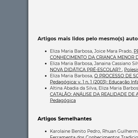
Artigos mais lidos pelo mesmo(s) auto
Eliza Maria Barbosa, Joice Mara Prado,
P
CONHECIMENTO DA CRIANÇA MENOR 
Eliza Maria Barbosa, Janaina Cassiano Si
NOVA DIDÁTICA PRÉ-ESCOLAR?
,
Poíesi
Eliza Maria Barbosa,
O PROCESSO DE S
Pedagógica: v. 1 n. 1 (2003): Educação Infa
Altina Abadia da Silva, Eliza Maria Barb
CATALÃO: ANÁLISE DA REALIDADE DE
Pedagógica
Artigos Semelhantes
Karolaine Benito Pedro, Rhuan Guilherm
Ferramenta dos Conhecimentos Tradicio