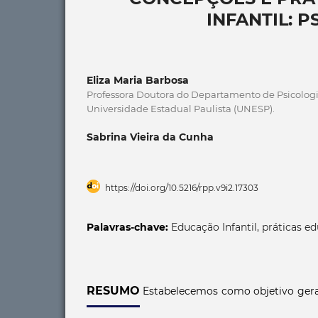
INFANTIL: 
Eliza Maria Barbosa
Professora Doutora do Departamento de Psicolog
Universidade Estadual Paulista (UNESP).
Sabrina Vieira da Cunha
https://doi.org/10.5216/rpp.v9i2.17303
Palavras-chave:
Educação Infantil, práticas ed
RESUMO
Estabelecemos como objetivo geral 