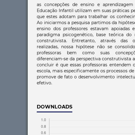
as concepções de ensino e aprendizagem 
Educação Infantil utilizam em suas práticas 
que estes adotam para trabalhar os conheci
Ao iniciarmos a pesquisa partimos da hipótes
ensino dos professores estavam apoiadas e
paradigma psicogenético, base teórica d
construtivista. Entretanto, através das 
realizadas, nossa hipótese não se consolido
professoras bem como suas concepç
diferenciam-se da perspectiva construtivista
concluir é que essas professoras entendem o
escola, mais especificamente os processos de
promove de fato o desenvolvimento intelectu
efetivo.
DOWNLOADS