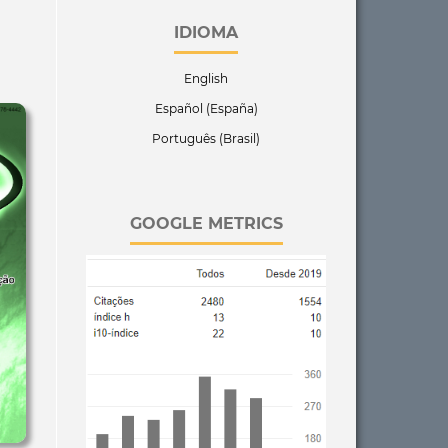
IDIOMA
English
Español (España)
Português (Brasil)
GOOGLE METRICS