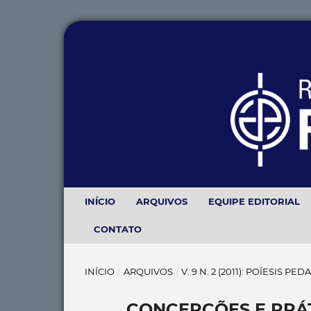
INÍCIO
ARQUIVOS
EQUIPE EDITORIAL
CONTATO
INÍCIO
/
ARQUIVOS
/
V. 9 N. 2 (2011): POÍESIS PE
CONCEPÇÕES E PRÁ