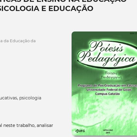
PSICOLOGIA E EDUCAÇÃO
ia da Educação da
ucativas, psicologia
neste trabalho, analisar