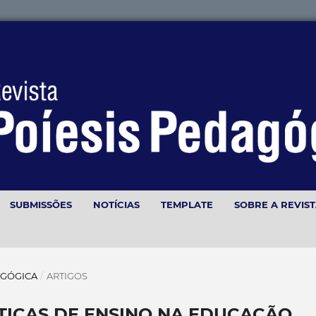
SUBMISSÕES
NOTÍCIAS
TEMPLATE
SOBRE A REVIS
DAGÓGICA
/
ARTIGOS
TICAS DE ENSINO NA EDUCAÇÃO