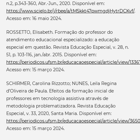
n.2, p.343-360, Abr.-Jun., 2020. Disponível em:
https://www.scielo.br/j/rbee/a/tM5kkt47pwmgdjHytrDCKvf/
.
Acesso em: 16 maio 2024.
ROSSETTO, Elisabeth. Formação do professor do
atendimento educacional especializado: a educação
especial em questão. Revista Educação Especial, v. 28, n.
51, p. 103-116, jan./abr. 2015. Disponível em:
https://periodicos.ufsm.br/educacaoespecial/article/view/1336
Acesso em: 15 março 2024.
SCHIRMER, Carolina Rizzotto; NUNES, Leila Regina
d’Oliveira de Paula. Efeitos da formação inicial de
professores em tecnologia assistiva através de
metodologia problematizadora. Revista Educação
Especial, v. 33, 2020, Santa Maria. Disponível em:
https://periodicos.ufsm.br/educacaoespecial/article/view/365
Acesso em: 15 março 2024.