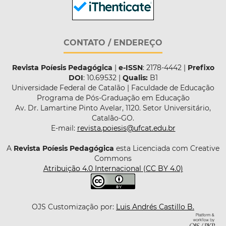
CONTATO / ENDEREÇO
Revista Poíesis Pedagógica
|
e-ISSN
: 2178-4442 |
Prefixo
DOI
: 10.69532 |
Qualis:
B1
Universidade Federal de Catalão | Faculdade de Educação
Programa de Pós-Graduação em Educação
Av. Dr. Lamartine Pinto Avelar, 1120. Setor Universitário,
Catalão-GO.
E-mail:
revista.poiesis@ufcat.edu.br
A
Revista Poíesis Pedagógica
esta Licenciada com Creative
Commons
Atribuição 4.0 Internacional (CC BY 4.0)
OJS Customização por:
Luis Andrés Castillo B.