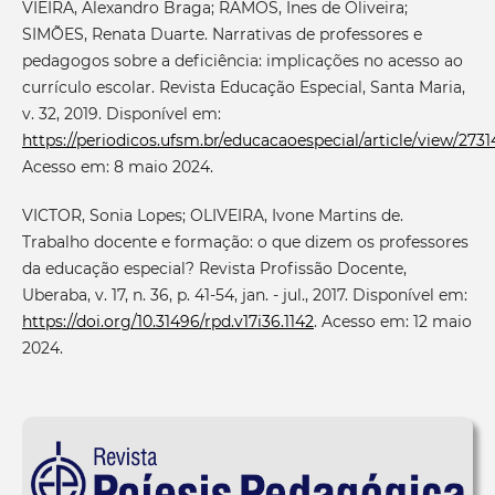
VIEIRA, Alexandro Braga; RAMOS, Ines de Oliveira;
SIMÕES, Renata Duarte. Narrativas de professores e
pedagogos sobre a deficiência: implicações no acesso ao
currículo escolar. Revista Educação Especial, Santa Maria,
v. 32, 2019. Disponível em:
https://periodicos.ufsm.br/educacaoespecial/article/view/2731
Acesso em: 8 maio 2024.
VICTOR, Sonia Lopes; OLIVEIRA, Ivone Martins de.
Trabalho docente e formação: o que dizem os professores
da educação especial? Revista Profissão Docente,
Uberaba, v. 17, n. 36, p. 41-54, jan. - jul., 2017. Disponível em:
https://doi.org/10.31496/rpd.v17i36.1142
. Acesso em: 12 maio
2024.