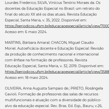
Lourdes Frederico; SILVA, Vinícius Tenório Moraes da. Os
docentes da Educação Especial no Brasil: um retrato do
final do século XX até os dias atuais. Revista Educação
Especial, Santa Maria, v. 35, 2022. Disponível em:
https://periodicos.ufsm.br/educacaoespecial/article/view/7000
Acesso em: 6 maio 2024.
MARTINS, Bárbara Amaral; CHACON, Miguel Claudio
Moriel. Autoeficácia docente e Educação Especial: Revisão
da produção de conhecimento nacional e internacional
com ênfase na formação de professores. Revista
Educação Especial, Santa Maria, v. 32, 2019. Disponível em:
https://periodicos.ufsm.br/educacaoespecial/article/view/358
Acesso em: 18 maio 2024.
OLIVEIRA, Anna Augusta Sampaio de.; PRIETO, Rosângela
Gavioli. Formação de professores das salas de recursos
multifuncionais e atuação com a diversidade do público-
alvo da educação especial. Rev. Bras. Ed. Esp., Bauru, v.26,