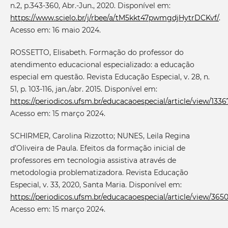
n.2, p.343-360, Abr.-Jun., 2020. Disponível em:
https://www.scielo.br/j/rbee/a/tM5kkt47pwmgdjHytrDCKvf/
.
Acesso em: 16 maio 2024.
ROSSETTO, Elisabeth. Formação do professor do
atendimento educacional especializado: a educação
especial em questão. Revista Educação Especial, v. 28, n.
51, p. 103-116, jan./abr. 2015. Disponível em:
https://periodicos.ufsm.br/educacaoespecial/article/view/1336
Acesso em: 15 março 2024.
SCHIRMER, Carolina Rizzotto; NUNES, Leila Regina
d’Oliveira de Paula. Efeitos da formação inicial de
professores em tecnologia assistiva através de
metodologia problematizadora. Revista Educação
Especial, v. 33, 2020, Santa Maria. Disponível em:
https://periodicos.ufsm.br/educacaoespecial/article/view/365
Acesso em: 15 março 2024.