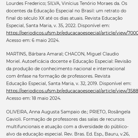
Lourdes Frederico; SILVA, Vinícius Tenório Moraes da. Os
docentes da Educação Especial no Brasil: um retrato do
final do século XX até os dias atuais. Revista Educação
Especial, Santa Maria, v. 35, 2022. Disponível em:
https://periodicos.ufsm.br/educacaoespecial/article/view/7000
Acesso em: 6 maio 2024.
MARTINS, Bárbara Amaral; CHACON, Miguel Claudio
Moriel. Autoeficácia docente e Educação Especial: Revisão
da produção de conhecimento nacional e internacional
com ênfase na formação de professores. Revista
Educação Especial, Santa Maria, v. 32, 2019. Disponível em:
https://periodicos.ufsm.br/educacaoespecial/article/view/358
Acesso em: 18 maio 2024.
OLIVEIRA, Anna Augusta Sampaio de.; PRIETO, Rosângela
Gavioli. Formação de professores das salas de recursos
multifuncionais e atuação com a diversidade do público-
alvo da educação especial. Rev. Bras. Ed. Esp., Bauru, v.26,