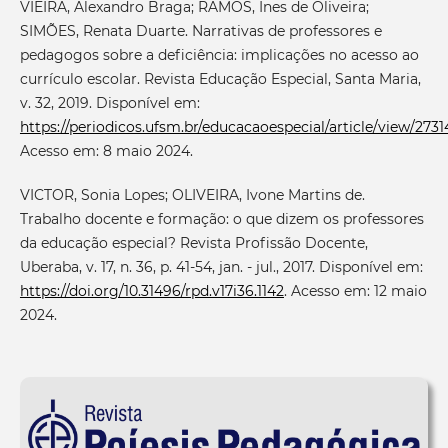
VIEIRA, Alexandro Braga; RAMOS, Ines de Oliveira;
SIMÕES, Renata Duarte. Narrativas de professores e
pedagogos sobre a deficiência: implicações no acesso ao
currículo escolar. Revista Educação Especial, Santa Maria,
v. 32, 2019. Disponível em:
https://periodicos.ufsm.br/educacaoespecial/article/view/2731
Acesso em: 8 maio 2024.
VICTOR, Sonia Lopes; OLIVEIRA, Ivone Martins de.
Trabalho docente e formação: o que dizem os professores
da educação especial? Revista Profissão Docente,
Uberaba, v. 17, n. 36, p. 41-54, jan. - jul., 2017. Disponível em:
https://doi.org/10.31496/rpd.v17i36.1142
. Acesso em: 12 maio
2024.