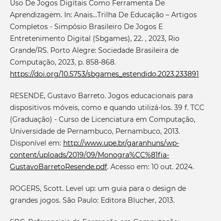
Uso De Jogos Digitais Como Ferramenta De
Aprendizagem. In: Anais...Trilha De Educação – Artigos
Completos - Simpósio Brasileiro De Jogos E
Entretenimento Digital (Sbgames), 22. , 2023, Rio
Grande/RS. Porto Alegre: Sociedade Brasileira de
Computação, 2023, p. 858-868.
https://doi.org/10.5753/sbgames_estendido.2023.233891
RESENDE, Gustavo Barreto. Jogos educacionais para
dispositivos móveis, como e quando utilizá-los. 39 f. TCC
(Graduação) - Curso de Licenciatura em Computação,
Universidade de Pernambuco, Pernambuco, 2013.
Disponível em:
http://www.upe.br/garanhuns/wp-
content/uploads/2019/09/Monogra%CC%81fia-
GustavoBarretoResende.pdf
. Acesso em: 10 out. 2024.
ROGERS, Scott. Level up: um guia para o design de
grandes jogos. São Paulo: Editora Blucher, 2013.