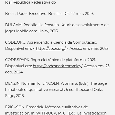
[da] República Federativa do
Brasil, Poder Executivo, Brasília, DF, 22 mar. 2019.
BULGAM, Rodolfo Helfenstein. Kouri: desenvolvimento de
jogos Mobile com Unity, 2015.
CODE.ORG. Aprendendo a Ciência da Computação.
Disponível em: <
https://code.org/
>. Acesso em: mar. 2023.
CODE.SPARK. Jogo eletrônico de plataforma. 2021.
Disponível em:
https://codespark.com/play/
. Acesso em: 23
ago. 2024.
DENZIN, Norman K.; LINCOLN, Yvonna S. (Eds.). The Sage
handbook of qualitative research. 5 ed. Thousand Oaks:
Sage, 2018.
ERICKSON, Frederick. Métodos cualitativos de
investigación. In: WITTROCK, M. C. (Ed.). La investigación