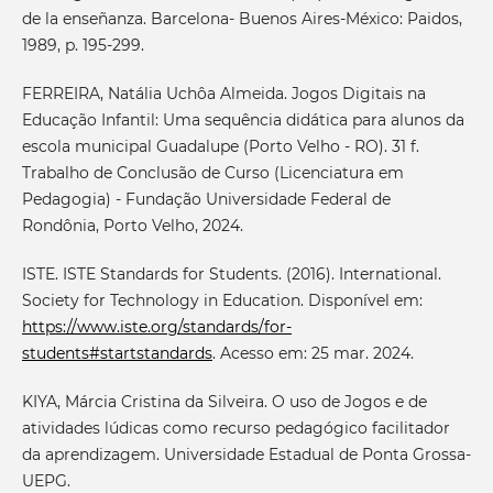
de la enseñanza. Barcelona- Buenos Aires-México: Paidos,
1989, p. 195-299.
FERREIRA, Natália Uchôa Almeida. Jogos Digitais na
Educação Infantil: Uma sequência didática para alunos da
escola municipal Guadalupe (Porto Velho - RO). 31 f.
Trabalho de Conclusão de Curso (Licenciatura em
Pedagogia) - Fundação Universidade Federal de
Rondônia, Porto Velho, 2024.
ISTE. ISTE Standards for Students. (2016). International.
Society for Technology in Education. Disponível em:
https://www.iste.org/standards/for-
students#startstandards
. Acesso em: 25 mar. 2024.
KIYA, Márcia Cristina da Silveira. O uso de Jogos e de
atividades lúdicas como recurso pedagógico facilitador
da aprendizagem. Universidade Estadual de Ponta Grossa-
UEPG.