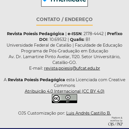
CONTATO / ENDEREÇO
Revista Poíesis Pedagógica
|
e-ISSN
: 2178-4442 |
Prefixo
DOI
: 10.69532 |
Qualis:
B1
Universidade Federal de Catalão | Faculdade de Educação
Programa de Pós-Graduação em Educação
Av. Dr. Lamartine Pinto Avelar, 1120. Setor Universitário,
Catalão-GO.
E-mail:
revista.poiesis@ufcat.edu.br
A
Revista Poíesis Pedagógica
esta Licenciada com Creative
Commons
Atribuição 4.0 Internacional (CC BY 4.0)
OJS Customização por:
Luis Andrés Castillo B.