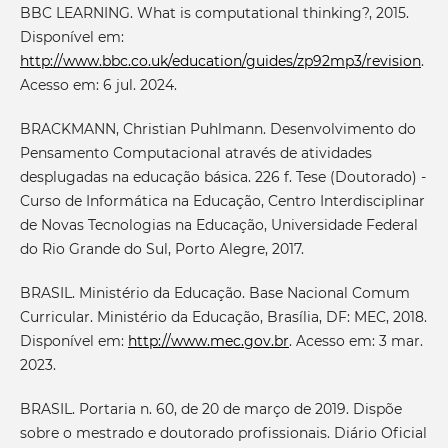
BBC LEARNING. What is computational thinking?, 2015.
Disponível em:
http://www.bbc.co.uk/education/guides/zp92mp3/revision
.
Acesso em: 6 jul. 2024.
BRACKMANN, Christian Puhlmann. Desenvolvimento do
Pensamento Computacional através de atividades
desplugadas na educação básica. 226 f. Tese (Doutorado) -
Curso de Informática na Educação, Centro Interdisciplinar
de Novas Tecnologias na Educação, Universidade Federal
do Rio Grande do Sul, Porto Alegre, 2017.
BRASIL. Ministério da Educação. Base Nacional Comum
Curricular. Ministério da Educação, Brasília, DF: MEC, 2018.
Disponível em:
http://www.mec.gov.br
. Acesso em: 3 mar.
2023.
BRASIL. Portaria n. 60, de 20 de março de 2019. Dispõe
sobre o mestrado e doutorado profissionais. Diário Oficial