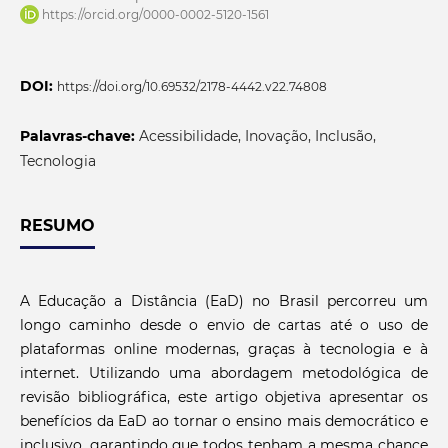
https://orcid.org/0000-0002-5120-1561
DOI:
https://doi.org/10.69532/2178-4442.v22.74808
Palavras-chave:
Acessibilidade, Inovação, Inclusão,
Tecnologia
RESUMO
A Educação a Distância (EaD) no Brasil percorreu um
longo caminho desde o envio de cartas até o uso de
plataformas online modernas, graças à tecnologia e à
internet. Utilizando uma abordagem metodológica de
revisão bibliográfica, este artigo objetiva apresentar os
benefícios da EaD ao tornar o ensino mais democrático e
inclusivo, garantindo que todos tenham a mesma chance