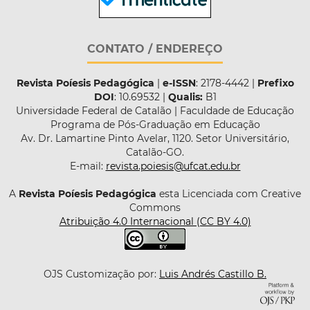
CONTATO / ENDEREÇO
Revista Poíesis Pedagógica
|
e-ISSN
: 2178-4442 |
Prefixo
DOI
: 10.69532 |
Qualis:
B1
Universidade Federal de Catalão | Faculdade de Educação
Programa de Pós-Graduação em Educação
Av. Dr. Lamartine Pinto Avelar, 1120. Setor Universitário,
Catalão-GO.
E-mail:
revista.poiesis@ufcat.edu.br
A
Revista Poíesis Pedagógica
esta Licenciada com Creative
Commons
Atribuição 4.0 Internacional (CC BY 4.0)
OJS Customização por:
Luis Andrés Castillo B.