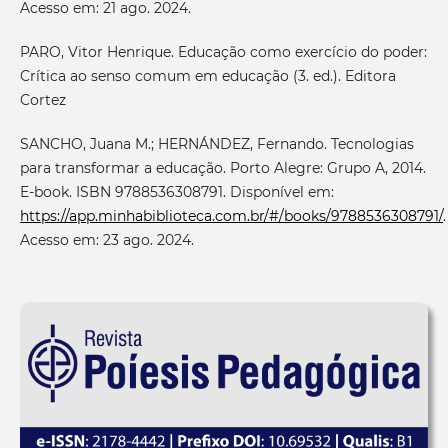
Acesso em: 21 ago. 2024.
PARO, Vitor Henrique. Educação como exercício do poder:
Crítica ao senso comum em educação (3. ed.). Editora
Cortez
SANCHO, Juana M.; HERNÁNDEZ, Fernando. Tecnologias
para transformar a educação. Porto Alegre: Grupo A, 2014.
E-book. ISBN 9788536308791. Disponível em:
https://app.minhabiblioteca.com.br/#/books/9788536308791/
.
Acesso em: 23 ago. 2024.