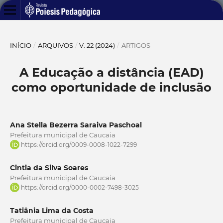
INÍCIO
/
ARQUIVOS
/
V. 22 (2024)
/
ARTIGOS
A Educação a distância (EAD)
como oportunidade de inclusão
Ana Stella Bezerra Saraiva Paschoal
Prefeitura municipal de Caucaia
https://orcid.org/0009-0008-1022-7299
Cintia da Silva Soares
Prefeitura municipal de Caucaia
https://orcid.org/0000-0002-7498-3025
Tatiânia Lima da Costa
Prefeitura municipal de Caucaia