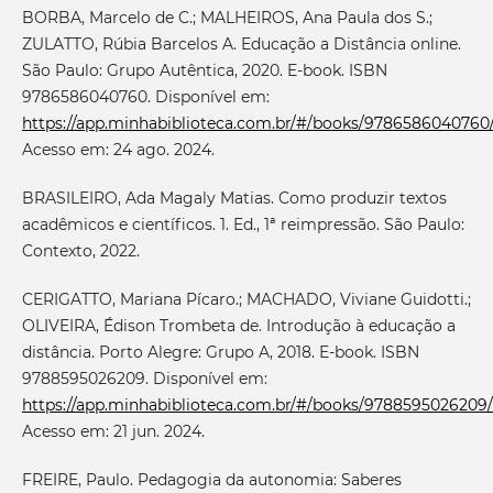
BORBA, Marcelo de C.; MALHEIROS, Ana Paula dos S.;
ZULATTO, Rúbia Barcelos A. Educação a Distância online.
São Paulo: Grupo Autêntica, 2020. E-book. ISBN
9786586040760. Disponível em:
https://app.minhabiblioteca.com.br/#/books/9786586040760
Acesso em: 24 ago. 2024.
BRASILEIRO, Ada Magaly Matias. Como produzir textos
acadêmicos e científicos. 1. Ed., 1ª reimpressão. São Paulo:
Contexto, 2022.
CERIGATTO, Mariana Pícaro.; MACHADO, Viviane Guidotti.;
OLIVEIRA, Édison Trombeta de. Introdução à educação a
distância. Porto Alegre: Grupo A, 2018. E-book. ISBN
9788595026209. Disponível em:
https://app.minhabiblioteca.com.br/#/books/9788595026209/
Acesso em: 21 jun. 2024.
FREIRE, Paulo. Pedagogia da autonomia: Saberes