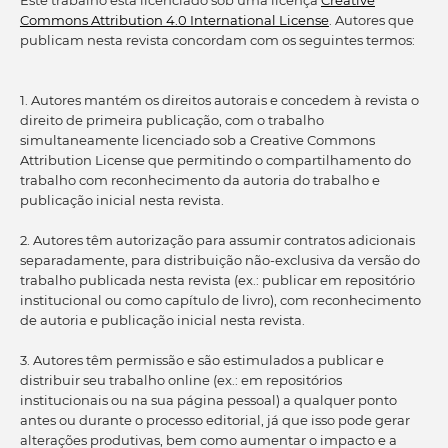
Este trabalho está licenciado sob uma licença
Creative
Commons Attribution 4.0 International License
. Autores que
publicam nesta revista concordam com os seguintes termos:
1. Autores mantém os direitos autorais e concedem à revista o
direito de primeira publicação, com o trabalho
simultaneamente licenciado sob a Creative Commons
Attribution License que permitindo o compartilhamento do
trabalho com reconhecimento da autoria do trabalho e
publicação inicial nesta revista.
2. Autores têm autorização para assumir contratos adicionais
separadamente, para distribuição não-exclusiva da versão do
trabalho publicada nesta revista (ex.: publicar em repositório
institucional ou como capítulo de livro), com reconhecimento
de autoria e publicação inicial nesta revista.
3. Autores têm permissão e são estimulados a publicar e
distribuir seu trabalho online (ex.: em repositórios
institucionais ou na sua página pessoal) a qualquer ponto
antes ou durante o processo editorial, já que isso pode gerar
alterações produtivas, bem como aumentar o impacto e a