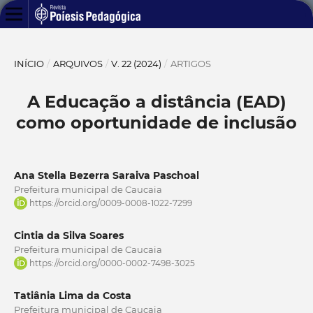
INÍCIO
/
ARQUIVOS
/
V. 22 (2024)
/
ARTIGOS
A Educação a distância (EAD)
como oportunidade de inclusão
Ana Stella Bezerra Saraiva Paschoal
Prefeitura municipal de Caucaia
https://orcid.org/0009-0008-1022-7299
Cintia da Silva Soares
Prefeitura municipal de Caucaia
https://orcid.org/0000-0002-7498-3025
Tatiânia Lima da Costa
Prefeitura municipal de Caucaia