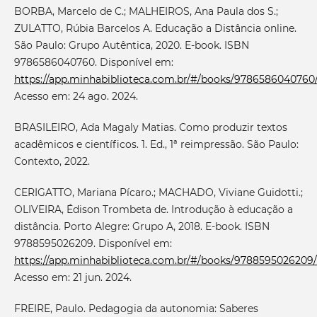
BORBA, Marcelo de C.; MALHEIROS, Ana Paula dos S.;
ZULATTO, Rúbia Barcelos A. Educação a Distância online.
São Paulo: Grupo Autêntica, 2020. E-book. ISBN
9786586040760. Disponível em:
https://app.minhabiblioteca.com.br/#/books/9786586040760
Acesso em: 24 ago. 2024.
BRASILEIRO, Ada Magaly Matias. Como produzir textos
acadêmicos e científicos. 1. Ed., 1ª reimpressão. São Paulo:
Contexto, 2022.
CERIGATTO, Mariana Pícaro.; MACHADO, Viviane Guidotti.;
OLIVEIRA, Édison Trombeta de. Introdução à educação a
distância. Porto Alegre: Grupo A, 2018. E-book. ISBN
9788595026209. Disponível em:
https://app.minhabiblioteca.com.br/#/books/9788595026209/
Acesso em: 21 jun. 2024.
FREIRE, Paulo. Pedagogia da autonomia: Saberes