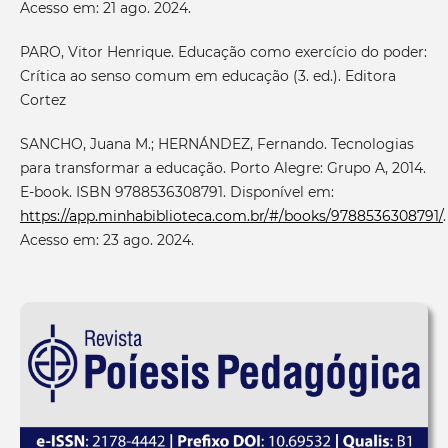
Acesso em: 21 ago. 2024.
PARO, Vitor Henrique. Educação como exercício do poder:
Crítica ao senso comum em educação (3. ed.). Editora
Cortez
SANCHO, Juana M.; HERNÁNDEZ, Fernando. Tecnologias
para transformar a educação. Porto Alegre: Grupo A, 2014.
E-book. ISBN 9788536308791. Disponível em:
https://app.minhabiblioteca.com.br/#/books/9788536308791/
.
Acesso em: 23 ago. 2024.