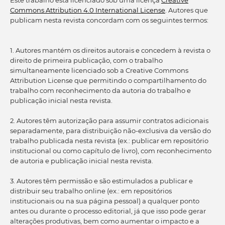
Este trabalho está licenciado sob uma licença
Creative
Commons Attribution 4.0 International License
. Autores que
publicam nesta revista concordam com os seguintes termos:
1. Autores mantém os direitos autorais e concedem à revista o
direito de primeira publicação, com o trabalho
simultaneamente licenciado sob a Creative Commons
Attribution License que permitindo o compartilhamento do
trabalho com reconhecimento da autoria do trabalho e
publicação inicial nesta revista.
2. Autores têm autorização para assumir contratos adicionais
separadamente, para distribuição não-exclusiva da versão do
trabalho publicada nesta revista (ex.: publicar em repositório
institucional ou como capítulo de livro), com reconhecimento
de autoria e publicação inicial nesta revista.
3. Autores têm permissão e são estimulados a publicar e
distribuir seu trabalho online (ex.: em repositórios
institucionais ou na sua página pessoal) a qualquer ponto
antes ou durante o processo editorial, já que isso pode gerar
alterações produtivas, bem como aumentar o impacto e a