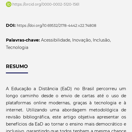
https://orcid.org/0000-0002-5120-1561
DOI:
https://doi.org/10.69532/2178-4442.v22.74808
Palavras-chave:
Acessibilidade, Inovação, Inclusão,
Tecnologia
RESUMO
A Educação a Distância (EaD) no Brasil percorreu um
longo caminho desde o envio de cartas até o uso de
plataformas online modernas, graças à tecnologia e à
internet. Utilizando uma abordagem metodológica de
revisão bibliográfica, este artigo objetiva apresentar os
benefícios da EaD ao tornar o ensino mais democrático e
inclusivo, garantindo que todos tenham a mesma chance