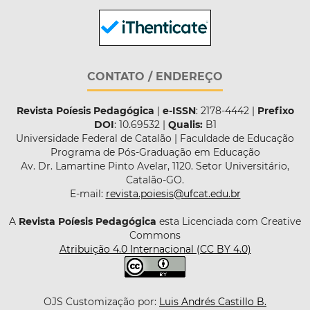
CONTATO / ENDEREÇO
Revista Poíesis Pedagógica
|
e-ISSN
: 2178-4442 |
Prefixo
DOI
: 10.69532 |
Qualis:
B1
Universidade Federal de Catalão | Faculdade de Educação
Programa de Pós-Graduação em Educação
Av. Dr. Lamartine Pinto Avelar, 1120. Setor Universitário,
Catalão-GO.
E-mail:
revista.poiesis@ufcat.edu.br
A
Revista Poíesis Pedagógica
esta Licenciada com Creative
Commons
Atribuição 4.0 Internacional (CC BY 4.0)
OJS Customização por:
Luis Andrés Castillo B.