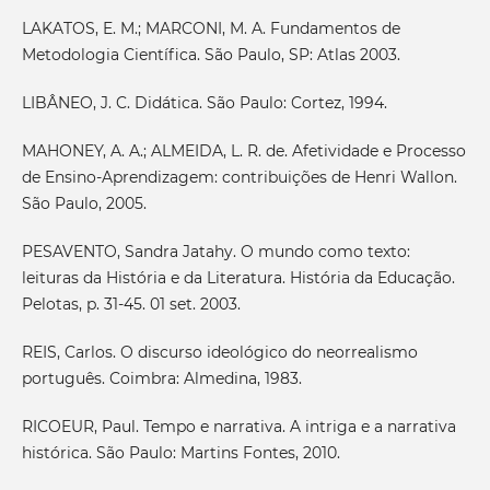
LAKATOS, E. M.; MARCONI, M. A. Fundamentos de
Metodologia Científica. São Paulo, SP: Atlas 2003.
LIBÂNEO, J. C. Didática. São Paulo: Cortez, 1994.
MAHONEY, A. A.; ALMEIDA, L. R. de. Afetividade e Processo
de Ensino-Aprendizagem: contribuições de Henri Wallon.
São Paulo, 2005.
PESAVENTO, Sandra Jatahy. O mundo como texto:
leituras da História e da Literatura. História da Educação.
Pelotas, p. 31-45. 01 set. 2003.
REIS, Carlos. O discurso ideológico do neorrealismo
português. Coimbra: Almedina, 1983.
RICOEUR, Paul. Tempo e narrativa. A intriga e a narrativa
histórica. São Paulo: Martins Fontes, 2010.