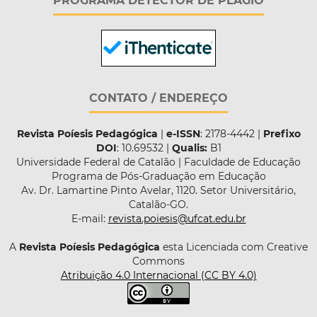
PROGRAMA DETECTOR DE PLÁGIO
CONTATO / ENDEREÇO
Revista Poíesis Pedagógica
|
e-ISSN
: 2178-4442 |
Prefixo
DOI
: 10.69532 |
Qualis:
B1
Universidade Federal de Catalão | Faculdade de Educação
Programa de Pós-Graduação em Educação
Av. Dr. Lamartine Pinto Avelar, 1120. Setor Universitário,
Catalão-GO.
E-mail:
revista.poiesis@ufcat.edu.br
A
Revista Poíesis Pedagógica
esta Licenciada com Creative
Commons
Atribuição 4.0 Internacional (CC BY 4.0)