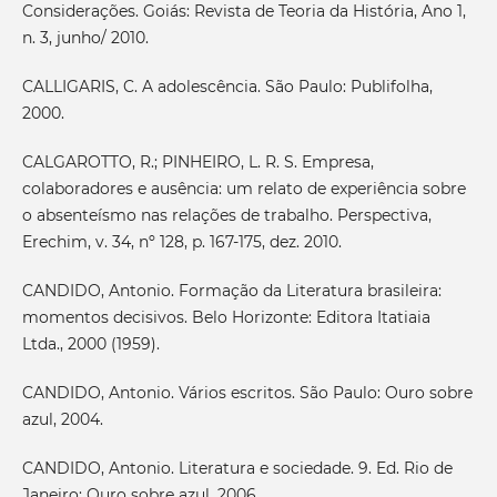
Considerações. Goiás: Revista de Teoria da História, Ano 1,
n. 3, junho/ 2010.
CALLIGARIS, C. A adolescência. São Paulo: Publifolha,
2000.
CALGAROTTO, R.; PINHEIRO, L. R. S. Empresa,
colaboradores e ausência: um relato de experiência sobre
o absenteísmo nas relações de trabalho. Perspectiva,
Erechim, v. 34, nº 128, p. 167-175, dez. 2010.
CANDIDO, Antonio. Formação da Literatura brasileira:
momentos decisivos. Belo Horizonte: Editora Itatiaia
Ltda., 2000 (1959).
CANDIDO, Antonio. Vários escritos. São Paulo: Ouro sobre
azul, 2004.
CANDIDO, Antonio. Literatura e sociedade. 9. Ed. Rio de
Janeiro: Ouro sobre azul, 2006.