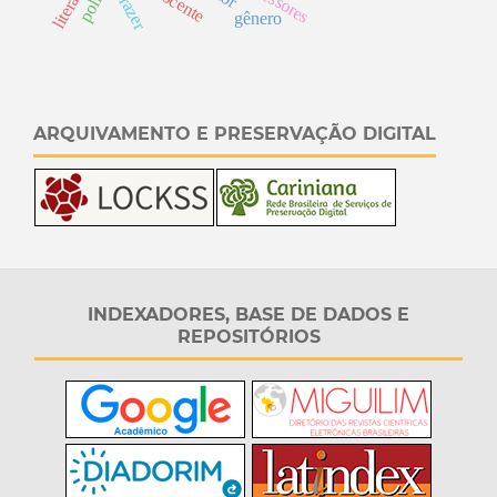
literatura
prazer
gênero
ARQUIVAMENTO E PRESERVAÇÃO DIGITAL
INDEXADORES, BASE DE DADOS E
REPOSITÓRIOS