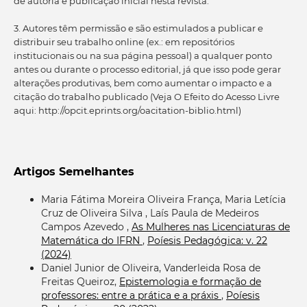
de autoria e publicação inicial nesta revista.
3. Autores têm permissão e são estimulados a publicar e
distribuir seu trabalho online (ex.: em repositórios
institucionais ou na sua página pessoal) a qualquer ponto
antes ou durante o processo editorial, já que isso pode gerar
alterações produtivas, bem como aumentar o impacto e a
citação do trabalho publicado (Veja O Efeito do Acesso Livre
aqui: http://opcit.eprints.org/oacitation-biblio.html)
Artigos Semelhantes
Maria Fátima Moreira Oliveira França, Maria Letícia
Cruz de Oliveira Silva , Laís Paula de Medeiros
Campos Azevedo ,
As Mulheres nas Licenciaturas de
Matemática do IFRN
,
Poíesis Pedagógica: v. 22
(2024)
Daniel Junior de Oliveira, Vanderleida Rosa de
Freitas Queiroz,
Epistemologia e formação de
professores: entre a prática e a práxis
,
Poíesis