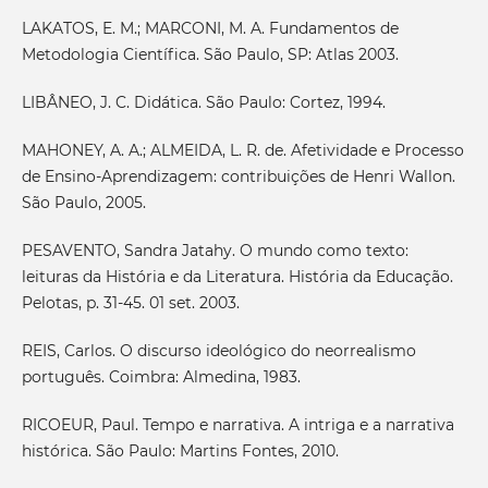
LAKATOS, E. M.; MARCONI, M. A. Fundamentos de
Metodologia Científica. São Paulo, SP: Atlas 2003.
LIBÂNEO, J. C. Didática. São Paulo: Cortez, 1994.
MAHONEY, A. A.; ALMEIDA, L. R. de. Afetividade e Processo
de Ensino-Aprendizagem: contribuições de Henri Wallon.
São Paulo, 2005.
PESAVENTO, Sandra Jatahy. O mundo como texto:
leituras da História e da Literatura. História da Educação.
Pelotas, p. 31-45. 01 set. 2003.
REIS, Carlos. O discurso ideológico do neorrealismo
português. Coimbra: Almedina, 1983.
RICOEUR, Paul. Tempo e narrativa. A intriga e a narrativa
histórica. São Paulo: Martins Fontes, 2010.