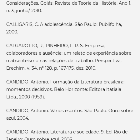
Considerações. Goiás: Revista de Teoria da História, Ano 1,
n. 3, junho/ 2010.
CALLIGARIS, C. A adolescência. São Paulo: Publifolha,
2000.
CALGAROTTO, R.; PINHEIRO, L. R. S. Empresa,
colaboradores e ausência: um relato de experiência sobre
o absenteísmo nas relações de trabalho. Perspectiva,
Erechim, v. 34, nº 128, p. 167-175, dez. 2010.
CANDIDO, Antonio. Formação da Literatura brasileira:
momentos decisivos. Belo Horizonte: Editora Itatiaia
Ltda., 2000 (1959).
CANDIDO, Antonio. Vários escritos. São Paulo: Ouro sobre
azul, 2004.
CANDIDO, Antonio. Literatura e sociedade. 9. Ed. Rio de
Janeiro: Ouro sobre azul, 2006.