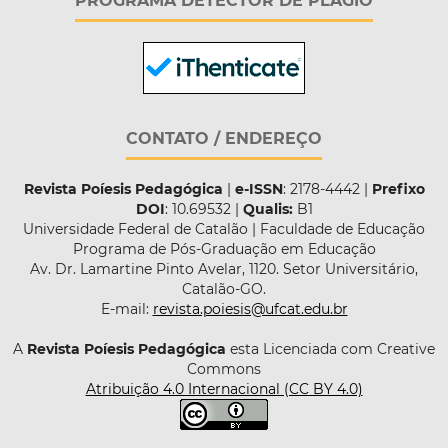
PROGRAMA DETECTOR DE PLÁGIO
CONTATO / ENDEREÇO
Revista Poíesis Pedagógica
|
e-ISSN
: 2178-4442 |
Prefixo
DOI
: 10.69532 |
Qualis:
B1
Universidade Federal de Catalão | Faculdade de Educação
Programa de Pós-Graduação em Educação
Av. Dr. Lamartine Pinto Avelar, 1120. Setor Universitário,
Catalão-GO.
E-mail:
revista.poiesis@ufcat.edu.br
A
Revista Poíesis Pedagógica
esta Licenciada com Creative
Commons
Atribuição 4.0 Internacional (CC BY 4.0)