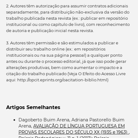
2. Autores têm autorização para assumir contratos adicionais
separadamente, para distribuição não-exclusiva da versão do
trabalho publicada nesta revista (ex.: publicar em repositório
institucional ou como capítulo de livro), com reconhecimento
de autoria e publicação inicial nesta revista.
3. Autores têm permissão e são estimulados a publicar e
distribuir seu trabalho online (ex.: em repositórios
institucionais ou na sua página pessoal) a qualquer ponto
antes ou durante o processo editorial, já que isso pode gerar
alterações produtivas, bem como aumentar o impacto e a
citação do trabalho publicado (Veja O Efeito do Acesso Livre
aqui: http://opcit.eprints.org/oacitation-biblio.html)
Artigos Semelhantes
Dagoberto Buim Arena, Adriana Pastorello Buim
Arena,
AVALIAÇÃO DE LÍNGUA PORTUGUESA EM
PROVAS ESCOLARES DO SÉCULO XX (1935 e 1963)
,