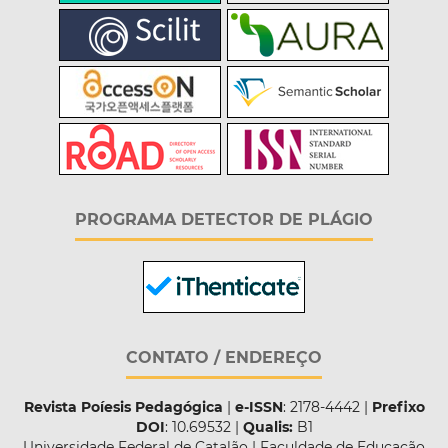
PROGRAMA DETECTOR DE PLÁGIO
CONTATO / ENDEREÇO
Revista Poíesis Pedagógica
|
e-ISSN
: 2178-4442 |
Prefixo
DOI
: 10.69532 |
Qualis:
B1
Universidade Federal de Catalão | Faculdade de Educação