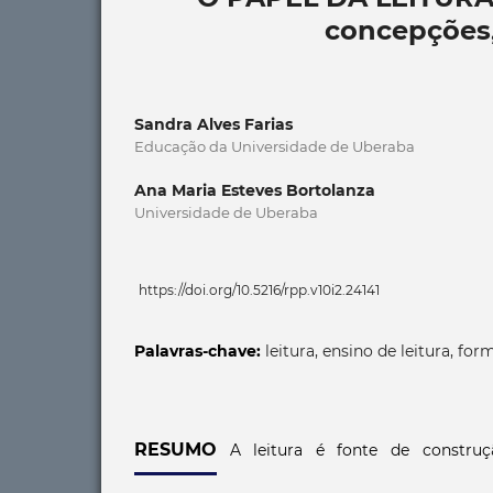
concepções,
Sandra Alves Farias
Educação da Universidade de Uberaba
Ana Maria Esteves Bortolanza
Universidade de Uberaba
https://doi.org/10.5216/rpp.v10i2.24141
Palavras-chave:
leitura, ensino de leitura, fo
RESUMO
A leitura é fonte de construçã