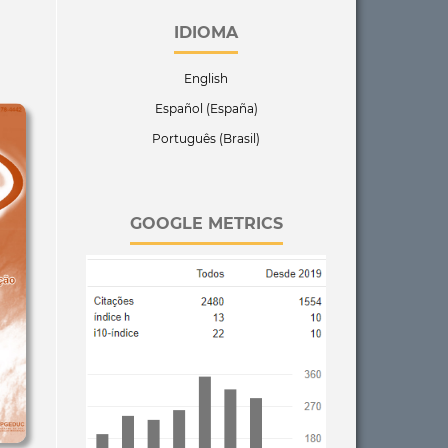
IDIOMA
English
Español (España)
Português (Brasil)
GOOGLE METRICS