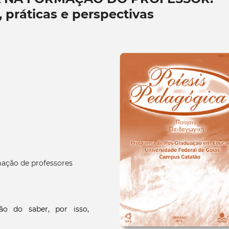
 práticas e perspectivas
rmação de professores
o do saber, por isso,