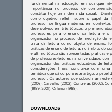
fundamental na educação em qualquer nív
importância no processo de compreensã
constitui hoje uma demanda social. Diante
como objetivo refletir sobre o papel da 
professor de língua materna, em contextos 
desenvolvido em três tópicos: o primeiro abo
professores para o ensino da leitura e o
organizador no processo de mediação da le
trata da leitura como objeto de ensino, f
práticas de ensino de leitura, no âmbito do cu
e último tópico são apresentadas práticas e 
de professores-leitores na universidade, co
organizador das práticas educativas de leit
considerações finais, conclui-se com uma 
temática que dá corpo a este artigo: o papel 
professor. Os autores que subsidiaram este
(2006); Carvalho (2002); Contreras (2002); Cor
(1989; 2001); Orlandi (1988).
DOWNLOADS