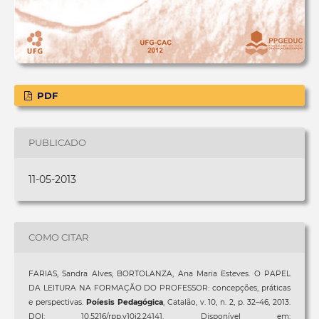
PDF
PUBLICADO
11-05-2013
COMO CITAR
FARIAS, Sandra Alves; BORTOLANZA, Ana Maria Esteves. O PAPEL
DA LEITURA NA FORMAÇÃO DO PROFESSOR: concepções, práticas
e perspectivas.
Poíesis Pedagógica
, Catalão, v. 10, n. 2, p. 32–46, 2013.
DOI: 10.5216/rpp.v10i2.24141. Disponível em: