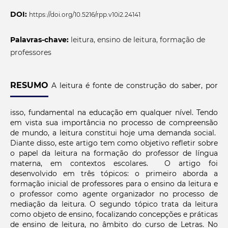
DOI:
https://doi.org/10.5216/rpp.v10i2.24141
Palavras-chave:
leitura, ensino de leitura, formação de
professores
RESUMO
A leitura é fonte de construção do saber, por
isso, fundamental na educação em qualquer nível. Tendo
em vista sua importância no processo de compreensão
de mundo, a leitura constitui hoje uma demanda social.
Diante disso, este artigo tem como objetivo refletir sobre
o papel da leitura na formação do professor de língua
materna, em contextos escolares. O artigo foi
desenvolvido em três tópicos: o primeiro aborda a
formação inicial de professores para o ensino da leitura e
o professor como agente organizador no processo de
mediação da leitura. O segundo tópico trata da leitura
como objeto de ensino, focalizando concepções e práticas
de ensino de leitura, no âmbito do curso de Letras. No