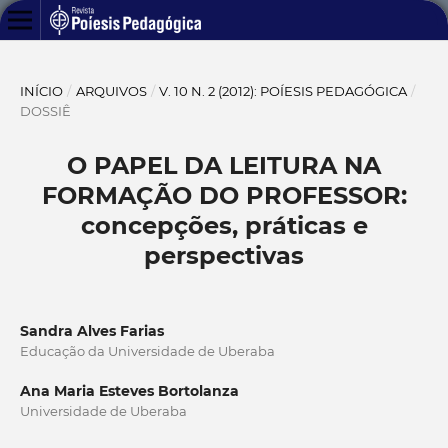
INÍCIO
/
ARQUIVOS
/
V. 10 N. 2 (2012): POÍESIS PEDAGÓGICA
/
DOSSIÊ
O PAPEL DA LEITURA NA
FORMAÇÃO DO PROFESSOR:
concepções, práticas e
perspectivas
Sandra Alves Farias
Educação da Universidade de Uberaba
Ana Maria Esteves Bortolanza
Universidade de Uberaba