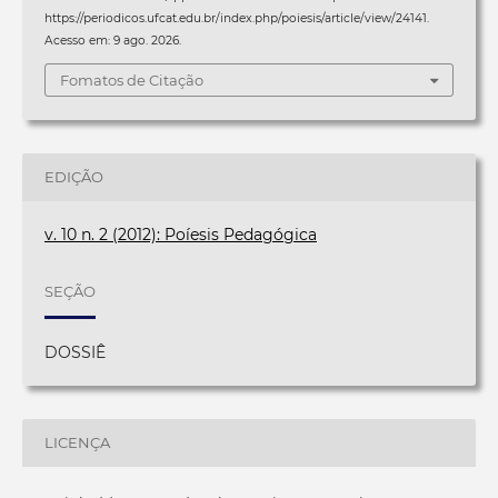
https://periodicos.ufcat.edu.br/index.php/poiesis/article/view/24141.
Acesso em: 9 ago. 2026.
Fomatos de Citação
EDIÇÃO
v. 10 n. 2 (2012): Poíesis Pedagógica
SEÇÃO
DOSSIÊ
LICENÇA