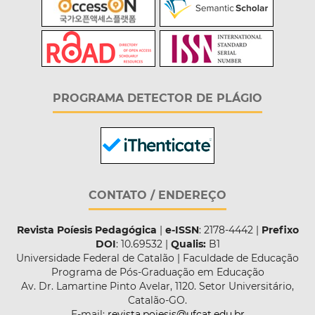
PROGRAMA DETECTOR DE PLÁGIO
CONTATO / ENDEREÇO
Revista Poíesis Pedagógica
|
e-ISSN
: 2178-4442 |
Prefixo
DOI
: 10.69532 |
Qualis:
B1
Universidade Federal de Catalão | Faculdade de Educação
Programa de Pós-Graduação em Educação
Av. Dr. Lamartine Pinto Avelar, 1120. Setor Universitário,
Catalão-GO.
E-mail:
revista.poiesis@ufcat.edu.br