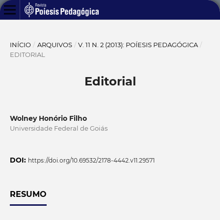
INÍCIO
/
ARQUIVOS
/
V. 11 N. 2 (2013): POÍESIS PEDAGÓGICA
/
EDITORIAL
Editorial
Wolney Honório Filho
Universidade Federal de Goiás
DOI:
https://doi.org/10.69532/2178-4442.v11.29571
RESUMO