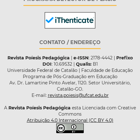
CONTATO / ENDEREÇO
Revista Poíesis Pedagógica
|
e-ISSN
: 2178-4442 |
Prefixo
DOI
: 10.69532 |
Qualis:
B1
Universidade Federal de Catalão | Faculdade de Educação
Programa de Pós-Graduação em Educação
Av. Dr. Lamartine Pinto Avelar, 1120. Setor Universitário,
Catalão-GO.
E-mail:
revista.poiesis@ufcat.edu.br
A
Revista Poíesis Pedagógica
esta Licenciada com Creative
Commons
Atribuição 4.0 Internacional (CC BY 4.0)