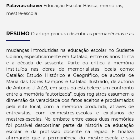
Palavras-chave:
Educação Escolar Básica, memórias,
mestre-escola
RESUMO
O artigo procura discutir as permanências e as
mudanças introduzidas na educação escolar no Sudeste
Goiano, especificamente em Catalão, entre os anos trinta
e a década de sessenta. Parte da crítica à memória
instituída nas obras de memorialistas locais como:
Catalão: Estudo Histórico e Geográfico, de autoria de
Maria das Dores Campos e Catalão Ilustrado, de autoria
de Antonio J. AZZI, em seguida estabelece um confronto
entre a memória “autorizada”, cujos registros assumem a
dimensão da veracidade dos fatos aceitos e proclamados
pela elite local, com a memória produzida, através de
entrevistas, com ex-mestres-escolas e ex-alunos de
mestres-escolas. No embate entre essas duas memórias
foi possível descortinar parte da história da educação
escolar e da profissão docente na região. E finaliza
afirmando que a permanência do mestre-escola e sua