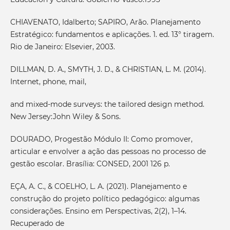
CHIAVENATO, Idalberto; SAPIRO, Arão. Planejamento
Estratégico: fundamentos e aplicações. 1. ed. 13° tiragem.
Rio de Janeiro: Elsevier, 2003.
DILLMAN, D. A., SMYTH, J. D., & CHRISTIAN, L. M. (2014).
Internet, phone, mail,
and mixed-mode surveys: the tailored design method.
New Jersey:John Wiley & Sons.
DOURADO, Progestão Módulo II: Como promover,
articular e envolver a ação das pessoas no processo de
gestão escolar. Brasília: CONSED, 2001 126 p.
EÇA, A. C., & COELHO, L. A. (2021). Planejamento e
construção do projeto político pedagógico: algumas
considerações. Ensino em Perspectivas, 2(2), 1–14.
Recuperado de