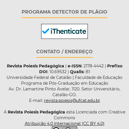
PROGRAMA DETECTOR DE PLÁGIO
CONTATO / ENDEREÇO
Revista Poíesis Pedagógica
|
e-ISSN
: 2178-4442 |
Prefixo
DOI
: 10.69532 |
Qualis:
B1
Universidade Federal de Catalão | Faculdade de Educação
Programa de Pós-Graduação em Educação
Av. Dr. Lamartine Pinto Avelar, 1120. Setor Universitário,
Catalão-GO.
E-mail:
revista.poiesis@ufcat.edu.br
A
Revista Poíesis Pedagógica
esta Licenciada com Creative
Commons
Atribuição 4.0 Internacional (CC BY 4.0)