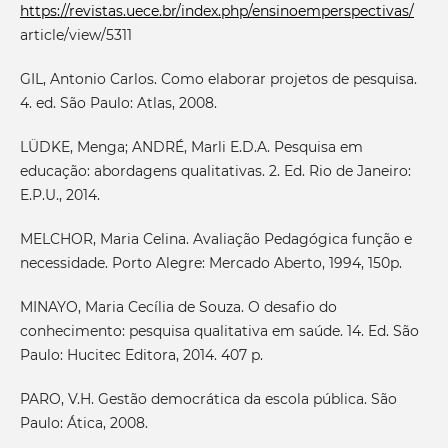
https://revistas.uece.br/index.php/ensinoemperspectivas/
article/view/5311
GIL, Antonio Carlos. Como elaborar projetos de pesquisa.
4. ed. São Paulo: Atlas, 2008.
LÜDKE, Menga; ANDRÉ, Marli E.D.A. Pesquisa em
educação: abordagens qualitativas. 2. Ed. Rio de Janeiro:
E.P.U., 2014.
MELCHOR, Maria Celina. Avaliação Pedagógica função e
necessidade. Porto Alegre: Mercado Aberto, 1994, 150p.
MINAYO, Maria Cecília de Souza. O desafio do
conhecimento: pesquisa qualitativa em saúde. 14. Ed. São
Paulo: Hucitec Editora, 2014. 407 p.
PARO, V.H. Gestão democrática da escola pública. São
Paulo: Ática, 2008.