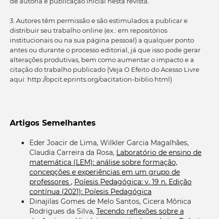
de autoria e publicação inicial nesta revista.
3. Autores têm permissão e são estimulados a publicar e
distribuir seu trabalho online (ex.: em repositórios
institucionais ou na sua página pessoal) a qualquer ponto
antes ou durante o processo editorial, já que isso pode gerar
alterações produtivas, bem como aumentar o impacto e a
citação do trabalho publicado (Veja O Efeito do Acesso Livre
aqui: http://opcit.eprints.org/oacitation-biblio.html)
Artigos Semelhantes
Eder Joacir de Lima, Wilkler Garcia Magalhães,
Claudia Carreira da Rosa,
Laboratório de ensino de
matemática (LEM): análise sobre formação,
concepções e experiências em um grupo de
professores
,
Poíesis Pedagógica: v. 19 n. Edição
contínua (2021): Poíesis Pedagógica
Dinajilas Gomes de Melo Santos, Cicera Mônica
Rodrigues da Silva,
Tecendo reflexões sobre a