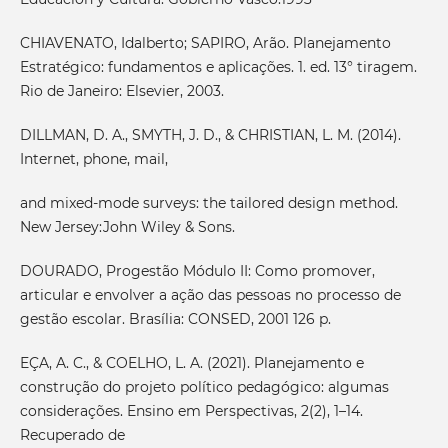
CHIAVENATO, Idalberto; SAPIRO, Arão. Planejamento
Estratégico: fundamentos e aplicações. 1. ed. 13° tiragem.
Rio de Janeiro: Elsevier, 2003.
DILLMAN, D. A., SMYTH, J. D., & CHRISTIAN, L. M. (2014).
Internet, phone, mail,
and mixed-mode surveys: the tailored design method.
New Jersey:John Wiley & Sons.
DOURADO, Progestão Módulo II: Como promover,
articular e envolver a ação das pessoas no processo de
gestão escolar. Brasília: CONSED, 2001 126 p.
EÇA, A. C., & COELHO, L. A. (2021). Planejamento e
construção do projeto político pedagógico: algumas
considerações. Ensino em Perspectivas, 2(2), 1–14.
Recuperado de