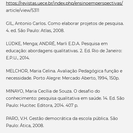
https://revistas.uece.br/index.php/ensinoemperspectivas/
article/view/5311
GIL, Antonio Carlos. Como elaborar projetos de pesquisa.
4. ed. São Paulo: Atlas, 2008.
LÜDKE, Menga; ANDRÉ, Marli E.D.A. Pesquisa em
educação: abordagens qualitativas. 2. Ed. Rio de Janeiro:
E.P.U., 2014.
MELCHOR, Maria Celina. Avaliação Pedagógica função e
necessidade. Porto Alegre: Mercado Aberto, 1994, 150p.
MINAYO, Maria Cecília de Souza. O desafio do
conhecimento: pesquisa qualitativa em saúde. 14. Ed. São
Paulo: Hucitec Editora, 2014. 407 p.
PARO, V.H. Gestão democrática da escola pública. São
Paulo: Ática, 2008.