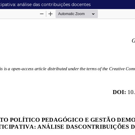
ipativa: análise das contribuições docentes