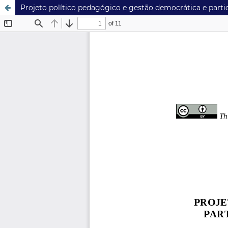
Projeto político pedagógico e gestão democrática e partic